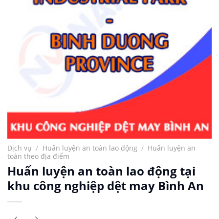
Dịch vụ
/
Huấn luyện an toàn lao động
/
Huấn luyện an
toàn theo địa điểm
Huấn luyện an toàn lao động tại
khu công nghiệp dệt may Bình An