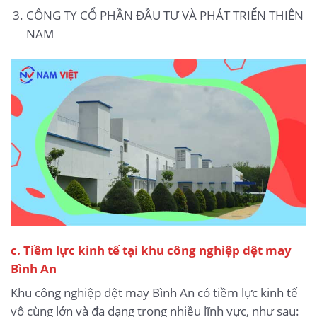
CÔNG TY CỔ PHẦN ĐẦU TƯ VÀ PHÁT TRIỂN THIÊN
NAM
c. Tiềm lực kinh tế tại khu công nghiệp dệt may
Bình An
Khu công nghiệp dệt may Bình An có tiềm lực kinh tế
vô cùng lớn và đa dạng trong nhiều lĩnh vực, như sau: