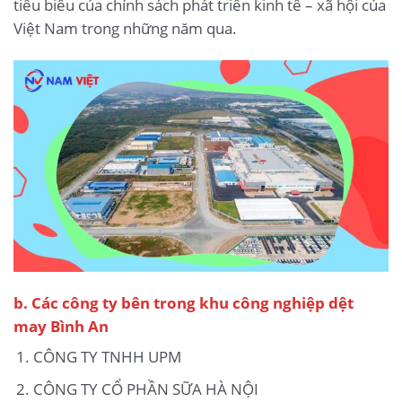
tiêu biểu của chính sách phát triển kinh tế – xã hội của
Việt Nam trong những năm qua.
b.
Các công ty bên trong khu công nghiệp dệt
may Bình An
CÔNG TY TNHH UPM
CÔNG TY CỔ PHẦN SỮA HÀ NỘI