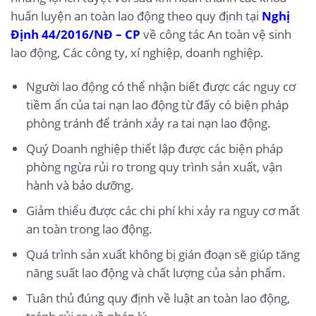
huấn luyện an toàn lao động theo quy định tại
Nghị
Định 44/2016/NĐ – CP
về công tác An toàn vệ sinh
lao động, Các công ty, xí nghiệp, doanh nghiệp.
Người lao động có thể nhận biết được các nguy cơ
tiềm ẩn của tai nạn lao động từ đấy có biện pháp
phòng tránh để tránh xảy ra tai nạn lao động.
Quý Doanh nghiệp thiết lập được các biện pháp
phòng ngừa rủi ro trong quy trình sản xuất, vận
hành và bảo dưỡng.
Giảm thiểu được các chi phí khi xảy ra nguy cơ mất
an toàn trong lao động.
Quá trình sản xuất không bị gián đoạn sẽ giúp tăng
năng suất lao động và chất lượng của sản phẩm.
Tuân thủ đúng quy định về luật an toàn lao động,