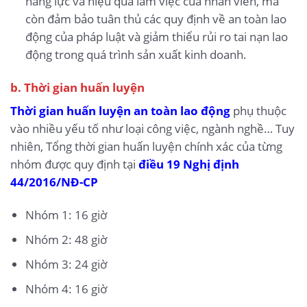
năng lực và hiệu quả làm việc của nhân viên, mà
còn đảm bảo tuân thủ các quy định về an toàn lao
động của pháp luật và giảm thiểu rủi ro tai nạn lao
động trong quá trình sản xuất kinh doanh.
b. Thời gian huấn luyện
Thời gian huấn luyện an toàn lao động
phụ thuộc
vào nhiều yếu tố như loại công việc, ngành nghề… Tuy
nhiên, Tổng thời gian huấn luyện chính xác của từng
nhóm được quy định tại
điều 19 Nghị định
44/2016/NĐ-CP
Nhóm 1: 16 giờ
Nhóm 2: 48 giờ
Nhóm 3: 24 giờ
Nhóm 4: 16 giờ