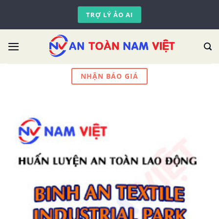
Skip
TRỢ LÝ ẢO AI
to
content
NHẬN BÁO GIÁ