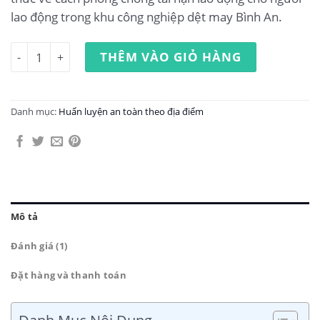
lao động trong khu công nghiệp dệt may Bình An.
Huấn luyện an toàn lao động tại khu công nghiệp dệt may
THÊM VÀO GIỎ HÀNG
Danh mục:
Huấn luyện an toàn theo địa điểm
Mô tả
Đánh giá (1)
Đặt hàng và thanh toán