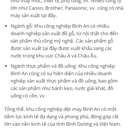
như máy móc, thiết bị, phụ tùng, vv. Nhiều công ty
lớn như Canon, Brother, Panasonic, vv. cũng có nhà
máy sản xuất tại đây.
Ngành gỗ: Khu công nghiệp Bình An có nhiều
doanh nghiệp sản xuất đồ gỗ, từ nội thất cho đến
sản phẩm thủ công mỹ nghệ. Các sản phẩm gỗ
được sản xuất tại đây được xuất khẩu sang các
nước trong khu vực Châu Á và Châu Âu.
Ngành thực phẩm và đồ uống: Khu công nghiệp
Bình An cũng có sự hiện diện của nhiều doanh
nghiệp sản xuất thực phẩm và đồ uống, bao gồm
các sản phẩm như bánh kẹo, nước giải khát, đồ
uống có cồn, vv.
Tổng thể, khu công nghiệp dệt may Bình An có một
tiềm lực kinh tế đa dạng và phong phú, đóng góp rất
lớn vào nền kinh tế của tỉnh Bình Dương và Việt Nam.