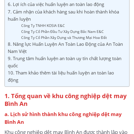
6. Lợi ích của việc huấn luyện an toàn lao động
7. Cảm nhận của khách hàng sau khi hoàn thành khóa
huấn luyện
Công Ty TNHH KOSIA E&C
Công Ty Cổ Phần Đầu Tư Xây Dựng Bắc Nam E&C
Công Ty Cổ Phần Xây Dựng và Thương Mại Hoa Đất
8. Năng lực Huấn Luyện An Toàn Lao Động của An Toàn
Nam Việt
9. Trung tâm huấn luyện an toàn uy tín chất lượng toàn
quốc
10. Tham khảo thêm tài liệu huấn luyện an toàn lao
động
1. Tổng quan về khu công nghiệp dệt may
Bình An
a. Lịch sử hình thành khu công nghiệp dệt may
Bình An
Khu công nghiệp dệt may Bình An được thành lập vào