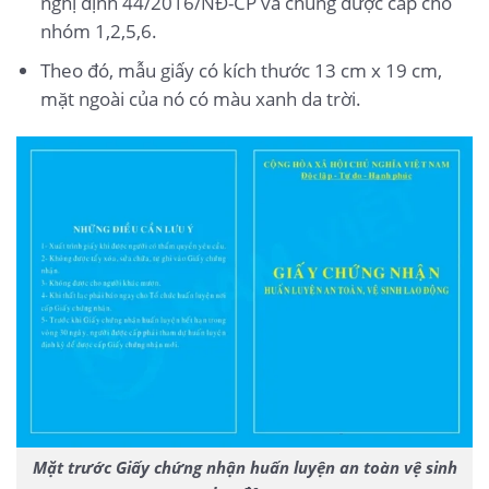
nghị định 44/2016/NĐ-CP và chúng được cấp cho
nhóm 1,2,5,6.
Theo đó, mẫu giấy có kích thước 13 cm x 19 cm,
mặt ngoài của nó có màu xanh da trời.
Mặt trước Giấy chứng nhận huấn luyện an toàn vệ sinh