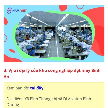
d. Vị trí địa lý của khu công nghiệp dệt may Bình
An
Xem bản đồ:
tại đây
Địa điểm: Xã Bình Thắng, thị xã Dĩ An, tỉnh Bình
Dương