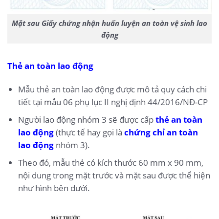
Mặt sau Giấy chứng nhận huấn luyện an toàn vệ sinh lao
động
Thẻ an toàn lao động
Mẫu thẻ an toàn lao động được mô tả quy cách chi
tiết tại mẫu 06 phụ lục II nghị định 44/2016/NĐ-CP
Người lao động nhóm 3 sẽ được cấp
thẻ an toàn
lao động
(thực tế hay gọi là
chứng chỉ an toàn
lao động
nhóm 3).
Theo đó, mẫu thẻ có kích thước 60 mm x 90 mm,
nội dung trong mặt trước và mặt sau được thể hiện
như hình bên dưới.