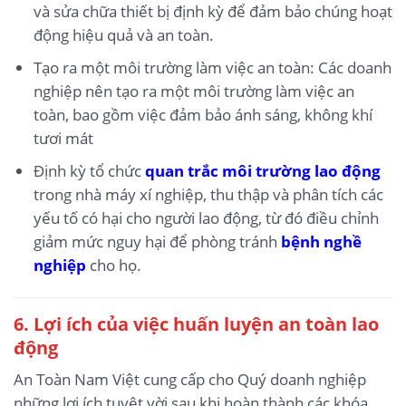
và sửa chữa thiết bị định kỳ để đảm bảo chúng hoạt
động hiệu quả và an toàn.
Tạo ra một môi trường làm việc an toàn: Các doanh
nghiệp nên tạo ra một môi trường làm việc an
toàn, bao gồm việc đảm bảo ánh sáng, không khí
tươi mát
Định kỳ tổ chức
quan trắc môi trường lao động
trong nhà máy xí nghiệp, thu thập và phân tích các
yếu tố có hại cho người lao động, từ đó điều chỉnh
giảm mức nguy hại để phòng tránh
bệnh nghề
nghiệp
cho họ.
6.
Lợi ích của việc huấn luyện an toàn lao
động
An Toàn Nam Việt cung cấp cho Quý doanh nghiệp
những lợi ích tuyệt vời sau khi hoàn thành các khóa