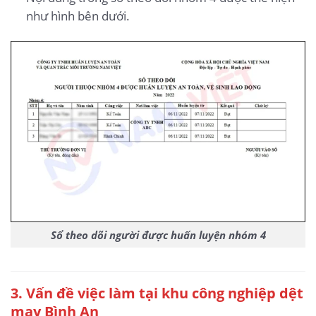
như hình bên dưới.
Sổ theo dõi người được huấn luyện nhóm 4
3
. Vấn đề việc làm tại khu công nghiệp dệt
may Bình An