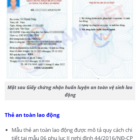
Mặt sau Giấy chứng nhận huấn luyện an toàn vệ sinh lao
động
Thẻ an toàn lao động
Mẫu thẻ an toàn lao động được mô tả quy cách chi
tiết tại mẫu 06 phụ lục II nghị định 44/2016/NĐ-CP