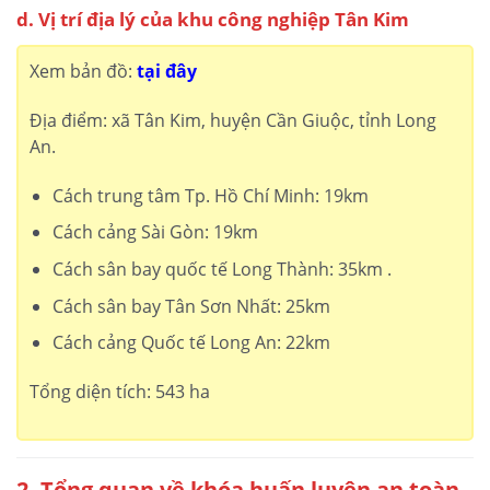
d. Vị trí địa lý của khu công nghiệp Tân Kim
Xem bản đồ:
tại đây
Địa điểm: xã Tân Kim, huyện Cần Giuộc, tỉnh Long
An.
Cách trung tâm Tp. Hồ Chí Minh: 19km
Cách cảng Sài Gòn: 19km
Cách sân bay quốc tế Long Thành: 35km .
Cách sân bay Tân Sơn Nhất: 25km
Cách cảng Quốc tế Long An: 22km
Tổng diện tích: 543 ha
2. Tổng quan về khóa huấn luyện an toàn