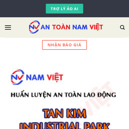
Skip
TRỢ LÝ ẢO AI
to
content
NHẬN BÁO GIÁ