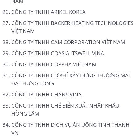
NAM
CÔNG TY TNHH ARIKEL KOREA
CÔNG TY TNHH BACKER HEATING TECHNOLOGIES
VIỆT NAM
CÔNG TY TNHH CAM CORPORATION VIỆT NAM
CÔNG TY TNHH COASIA ITSWELL VINA
CÔNG TY TNHH COPPHA VIỆT NAM
CÔNG TY TNHH CƠ KHÍ XÂY DỰNG THƯƠNG MẠI
ĐẠT HƯNG LONG
CÔNG TY TNHH CHANS VINA
CÔNG TY TNHH CHẾ BIẾN XUẤT NHẬP KHẨU
HỒNG LÂM
CÔNG TY TNHH DỊCH VỤ ĂN UỐNG TINH THÀNH
VN