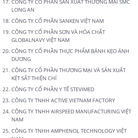
CÔNG TY CỔ PHẦN SẢN XUẤT THƯƠNG MẠI SMC
LONG AN
CÔNG TY CỔ PHẦN SANKEN VIỆT NAM
CÔNG TY CỔ PHẦN SƠN VÀ HÓA CHẤT
GLOBALNAVY VIỆT NAM
CÔNG TY CỔ PHẦN THỰC PHẨM BÁNH KẸO ÁNH
DƯƠNG
CÔNG TY CỔ PHẦN THƯƠNG MẠI VÀ SẢN XUẤT
KÉT SẮT THIỆN CHÍ
CÔNG TY CỔ PHẦN Y TẾ STEVIMED
CÔNG TY TNHH ACTIVE VIETNAM FACTORY
CÔNG TY TNHH AIRSPEED MANUFACTURING VIỆT
NAM
CÔNG TY TNHH AMPHENOL TECHNOLOGY VIỆT