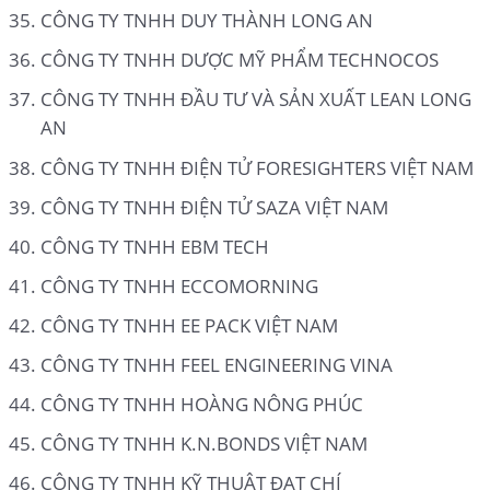
CÔNG TY TNHH DUY THÀNH LONG AN
CÔNG TY TNHH DƯỢC MỸ PHẨM TECHNOCOS
CÔNG TY TNHH ĐẦU TƯ VÀ SẢN XUẤT LEAN LONG
AN
CÔNG TY TNHH ĐIỆN TỬ FORESIGHTERS VIỆT NAM
CÔNG TY TNHH ĐIỆN TỬ SAZA VIỆT NAM
CÔNG TY TNHH EBM TECH
CÔNG TY TNHH ECCOMORNING
CÔNG TY TNHH EE PACK VIỆT NAM
CÔNG TY TNHH FEEL ENGINEERING VINA
CÔNG TY TNHH HOÀNG NÔNG PHÚC
CÔNG TY TNHH K.N.BONDS VIỆT NAM
CÔNG TY TNHH KỸ THUẬT ĐẠT CHÍ