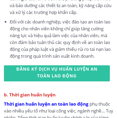
và bảo dưỡng các thiết bị an toàn, kỹ năng cấp cứu
và xử lý các trường hợp khẩn cấp.
Đối với các doanh nghiệp, việc đào tạo an toàn lao
động cho nhân viên không chỉ giúp tăng cường
năng lực và hiệu quả làm việc của nhân viên, mà
còn đảm bảo tuân thủ các quy định về an toàn lao
động của pháp luật và giảm thiểu rủi ro tai nạn lao
động trong quá trình sản xuất kinh doanh.
ĐĂNG KÝ DỊCH VỤ HUẤN LUYỆN AN
TOÀN LAO ĐỘNG
b. Thời gian huấn luyện
Thời gian huấn luyện an toàn lao động
phụ thuộc
vào nhiều yếu tố như loại công việc, ngành nghề… Tuy
nhiên, Tổng thời gian huấn luyện chính xác của từng