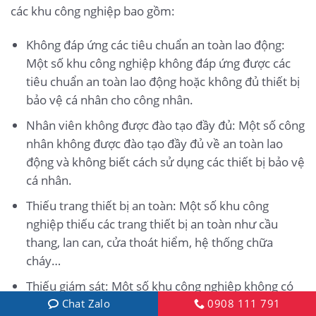
các khu công nghiệp bao gồm:
Không đáp ứng các tiêu chuẩn an toàn lao động:
Một số khu công nghiệp không đáp ứng được các
tiêu chuẩn an toàn lao động hoặc không đủ thiết bị
bảo vệ cá nhân cho công nhân.
Nhân viên không được đào tạo đầy đủ: Một số công
nhân không được đào tạo đầy đủ về an toàn lao
động và không biết cách sử dụng các thiết bị bảo vệ
cá nhân.
Thiếu trang thiết bị an toàn: Một số khu công
nghiệp thiếu các trang thiết bị an toàn như cầu
thang, lan can, cửa thoát hiểm, hệ thống chữa
cháy…
Thiếu giám sát: Một số khu công nghiệp không có
Chat Zalo
0908 111 791
đội ngũ giám sát an toàn lao động hoặc giám sát