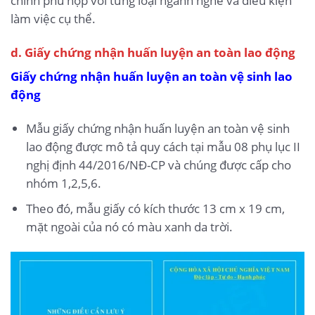
chỉnh phù hợp với từng loại ngành nghề và điều kiện
làm việc cụ thể.
d. Giấy chứng nhận huấn luyện an toàn lao động
Giấy chứng nhận huấn luyện an toàn vệ sinh lao
động
Mẫu giấy chứng nhận huấn luyện an toàn vệ sinh
lao động được mô tả quy cách tại mẫu 08 phụ lục II
nghị định 44/2016/NĐ-CP và chúng được cấp cho
nhóm 1,2,5,6.
Theo đó, mẫu giấy có kích thước 13 cm x 19 cm,
mặt ngoài của nó có màu xanh da trời.