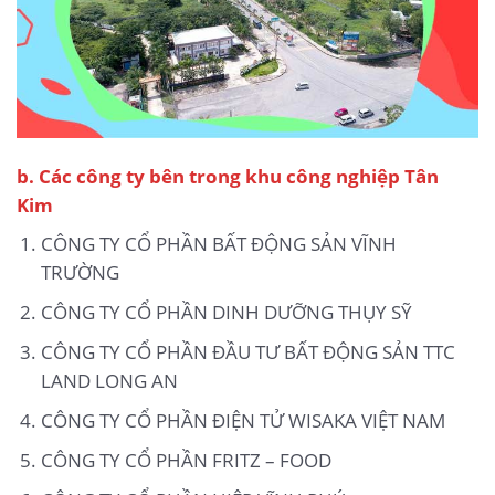
b.
Các công ty bên trong khu công nghiệp Tân
Kim
CÔNG TY CỔ PHẦN BẤT ĐỘNG SẢN VĨNH
TRƯỜNG
CÔNG TY CỔ PHẦN DINH DƯỠNG THỤY SỸ
CÔNG TY CỔ PHẦN ĐẦU TƯ BẤT ĐỘNG SẢN TTC
LAND LONG AN
CÔNG TY CỔ PHẦN ĐIỆN TỬ WISAKA VIỆT NAM
CÔNG TY CỔ PHẦN FRITZ – FOOD