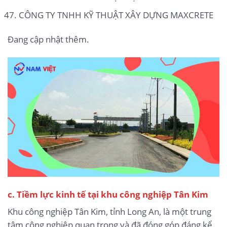
CÔNG TY TNHH KỸ THUẬT XÂY DỰNG MAXCRETE
Đang cập nhật thêm.
c. Tiềm lực kinh tế tại khu công nghiệp Tân Kim
Khu công nghiệp Tân Kim, tỉnh Long An, là một trung
tâm công nghiệp quan trọng và đã đóng góp đáng kể