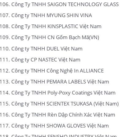
Công Ty TNHH SAIGON TECHNOLOGY GLASS
Công ty TNHH MYUNG SHIN VINA
Công Ty TNHH KINSPLASTIC Việt Nam
Công Ty TNHH CN Gốm Bạch Mã(VN)
Công ty TNHH DUEL Việt Nam
Công ty CP NASTEC Việt Nam
Công ty TNHH Công Nghệ In ALLIANCE
Công ty TNHH PEMARA LABELS Việt Nam
Công Ty TNHH Poly-Poxy Coatings Việt Nam
Công ty TNHH SCIENTEX TSUKASA (Việt Nam)
Công Ty TNHH Rèn Dập Chính Xác Việt Nam
Công ty TNHH SHOWA GLOVES Việt Nam
Công Ty TNHH SENSHO INDUSTRY Việt Nam