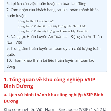
6. Lợi ích của việc huấn luyện an toàn lao động
7. Cảm nhận của khách hàng sau khi hoàn thành khóa
huấn luyện
Công Ty TNHH KOSIA E&C
Công Ty Cổ Phần Đầu Tư Xây Dựng Bắc Nam E&C
Công Ty Cổ Phần Xây Dựng và Thương Mại Hoa Đất
8. Năng lực Huấn Luyện An Toàn Lao Động của An Toàn
Nam Việt
9. Trung tâm huấn luyện an toàn uy tín chất lượng toàn
quốc
10. Tham khảo thêm tài liệu huấn luyện an toàn lao
động
1. Tổng quan về khu công nghiệp VSIP
Bình Dương
a. Lịch sử hình thành khu công nghiệp VSIP Bình
Dương
Khu công nghiệp Việt Nam – Singapore (VSIP) 1 và 2 là