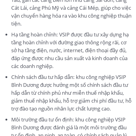
Cát Lái, cảng Phú Mỹ và cảng Cái Mép, giúp cho việc
vận chuyển hàng hóa ra vào khu công nghiệp thuận
tiện.
Hạ tầng hoàn chỉnh: VSIP được đầu tư xây dựng hạ
tầng hoàn chỉnh với đường giao thông rộng rãi, cơ
sở hạ tầng điện, nước, internet, điện thoại đầy đủ,
đáp ứng được nhu cầu sản xuất và kinh doanh của
các doanh nghiệp.
Chính sách đầu tư hấp dẫn: khu công nghiệp VSIP
Bình Dương được hưởng một số chính sách đầu tư
hấp dẫn từ chính phủ như miễn thuế nhập khẩu,
giảm thuế nhập khẩu, hỗ trợ giảm chi phí đầu tư, hỗ
trợ đào tạo nguồn nhân lực chất lượng cao.
Môi trường đầu tư ổn định: khu công nghiệp VSIP
Bình Dương được đánh giá là một môi trường đầu
tư ổn định, an ninh, an toàn, có chính sách quản lý