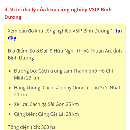
d. Vị trí địa lý của khu công nghiệp VSIP Bình
Dương
Xem bản đồ khu công nghiệp VSIP Bình Dương 1:
tại
đây
Địa điểm: Số 8 Đại lộ Hữu Nghị, thị xã Thuận An, tỉnh
Bình Dương
Đường bộ: Cách trung tâm Thành phố Hồ Chí
Minh 23 km
Hàng không: Cách sân bay Quốc tế Tân Sơn Nhất
20 km
Xe lửa: Cách ga Sài Gòn 25 km
Cảng biển: Cảng Cát Lái 28 km
Tổng diện tích: 500 ha