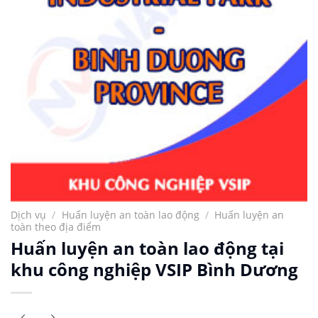
Dịch vụ
/
Huấn luyện an toàn lao động
/
Huấn luyện an
toàn theo địa điểm
Huấn luyện an toàn lao động tại
khu công nghiệp VSIP Bình Dương