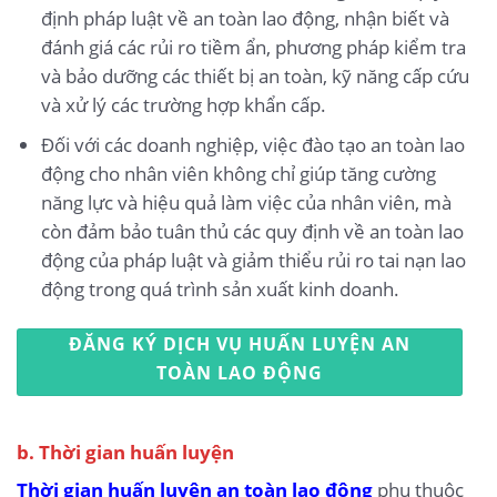
định pháp luật về an toàn lao động, nhận biết và
đánh giá các rủi ro tiềm ẩn, phương pháp kiểm tra
và bảo dưỡng các thiết bị an toàn, kỹ năng cấp cứu
và xử lý các trường hợp khẩn cấp.
Đối với các doanh nghiệp, việc đào tạo an toàn lao
động cho nhân viên không chỉ giúp tăng cường
năng lực và hiệu quả làm việc của nhân viên, mà
còn đảm bảo tuân thủ các quy định về an toàn lao
động của pháp luật và giảm thiểu rủi ro tai nạn lao
động trong quá trình sản xuất kinh doanh.
ĐĂNG KÝ DỊCH VỤ HUẤN LUYỆN AN
TOÀN LAO ĐỘNG
b. Thời gian huấn luyện
Thời gian huấn luyện an toàn lao động
phụ thuộc