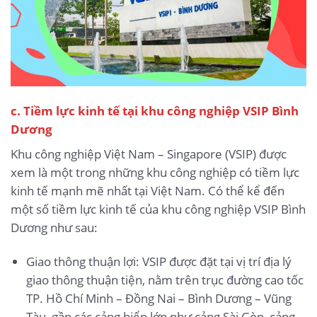
c. Tiềm lực kinh tế tại khu công nghiệp VSIP Bình
Dương
Khu công nghiệp Việt Nam – Singapore (VSIP) được
xem là một trong những khu công nghiệp có tiềm lực
kinh tế mạnh mẽ nhất tại Việt Nam. Có thể kể đến
một số tiềm lực kinh tế của khu công nghiệp VSIP Bình
Dương như sau:
Giao thông thuận lợi: VSIP được đặt tại vị trí địa lý
giao thông thuận tiện, nằm trên trục đường cao tốc
TP. Hồ Chí Minh – Đồng Nai – Bình Dương – Vũng
Tàu, gần các cảng biển lớn như cảng Sài Gòn, cảng