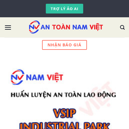
Skip
TRỢ LÝ ẢO AI
to
content
NHẬN BÁO GIÁ