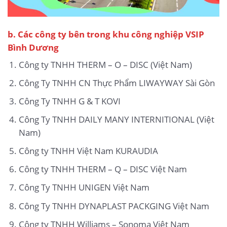
b.
Các công ty bên trong khu công nghiệp VSIP
Bình Dương
Công ty TNHH THERM – O – DISC (Việt Nam)
Công Ty TNHH CN Thực Phẩm LIWAYWAY Sài Gòn
Công Ty TNHH G & T KOVI
Công Ty TNHH DAILY MANY INTERNITIONAL (Việt
Nam)
Công ty TNHH Việt Nam KURAUDIA
Công ty TNHH THERM – Q – DISC Việt Nam
Công Ty TNHH UNIGEN Việt Nam
Công Ty TNHH DYNAPLAST PACKGING Việt Nam
Công ty TNHH Williams – Sonoma Việt Nam