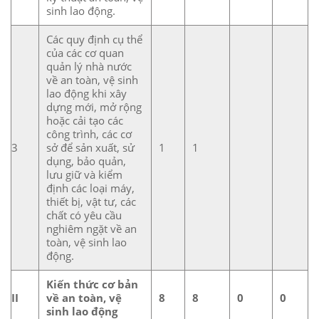
sinh lao động.
Các quy định cụ thể
của các cơ quan
quản lý nhà nước
về an toàn, vệ sinh
lao động khi xây
dựng mới, mở rộng
hoặc cải tạo các
công trình, các cơ
3
sở để sản xuất, sử
1
1
dụng, bảo quản,
lưu giữ và kiểm
định các loại máy,
thiết bị, vật tư, các
chất có yêu cầu
nghiêm ngặt về an
toàn, vệ sinh lao
động.
Kiến thức cơ bản
II
về an toàn, vệ
8
8
0
0
sinh lao động