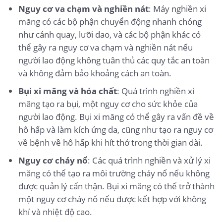
Nguy cơ va chạm và nghiền nát
: Máy nghiền xi
măng có các bộ phận chuyển động nhanh chóng
như cánh quay, lưỡi dao, và các bộ phận khác có
thể gây ra nguy cơ va chạm và nghiền nát nếu
người lao động không tuân thủ các quy tắc an toàn
và không đảm bảo khoảng cách an toàn.
Bụi xi măng và hóa chất
: Quá trình nghiền xi
măng tạo ra bụi, một nguy cơ cho sức khỏe của
người lao động. Bụi xi măng có thể gây ra vấn đề về
hô hấp và làm kích ứng da, cũng như tạo ra nguy cơ
về bệnh về hô hấp khi hít thở trong thời gian dài.
Nguy cơ cháy nổ
: Các quá trình nghiền và xử lý xi
măng có thể tạo ra môi trường cháy nổ nếu không
được quản lý cẩn thận. Bụi xi măng có thể trở thành
một nguy cơ cháy nổ nếu được kết hợp với không
khí và nhiệt độ cao.