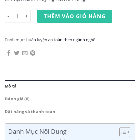
Huấn luyện an toàn lao động vận hành máy nghiền xi mă
THÊM VÀO GIỎ HÀNG
Danh mục:
Huấn luyện an toàn theo ngành nghề
Mô tả
Đánh giá (0)
Đặt hàng và thanh toán
Danh Mục Nội Dung