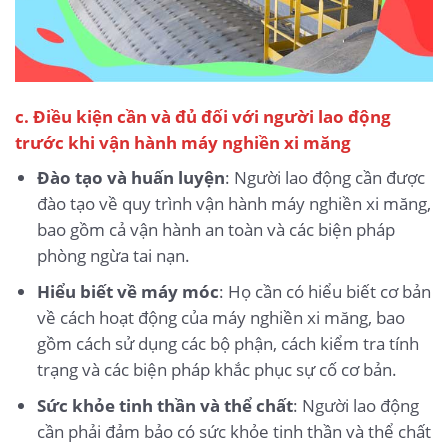
c. Điều kiện cần và đủ đối với người lao động
trước khi vận hành máy nghiền xi măng
Đào tạo và huấn luyện
: Người lao động cần được
đào tạo về quy trình vận hành máy nghiền xi măng,
bao gồm cả vận hành an toàn và các biện pháp
phòng ngừa tai nạn.
Hiểu biết về máy móc
: Họ cần có hiểu biết cơ bản
về cách hoạt động của máy nghiền xi măng, bao
gồm cách sử dụng các bộ phận, cách kiểm tra tính
trạng và các biện pháp khắc phục sự cố cơ bản.
Sức khỏe tinh thần và thể chất
: Người lao động
cần phải đảm bảo có sức khỏe tinh thần và thể chất