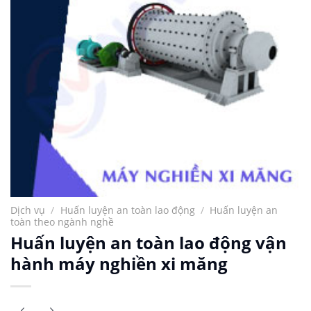
Dịch vụ
/
Huấn luyện an toàn lao động
/
Huấn luyện an
toàn theo ngành nghề
Huấn luyện an toàn lao động vận
hành máy nghiền xi măng