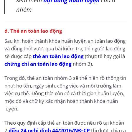
nhóm
d. Thẻ an toàn lao động
Sau khi hoàn thành khóa huấn luyện an toàn lao động
và đồng thời vượt qua bài kiểm tra, thì người lao động
sẽ được cấp
thẻ an toàn lao động
(thực tế hay gọi là
chứng chỉ an toàn lao động
nhóm 3).
Trong đó, thẻ an toàn nhóm 3 sẽ thể hiện rõ thông tin
như: họ tên, ngày sinh, công việc và môi trường làm
việc cụ thể. Đồng thời còn có cả thời gian huấn luyện,
mộc đỏ và chữ ký xác nhận hoàn thành khóa huấn
luyện.
Theo quy định cấp thẻ an toàn được nêu rõ tại khoản
2
điều 24 nghị định 44/2016/NĐ-CP
thì được chia ra