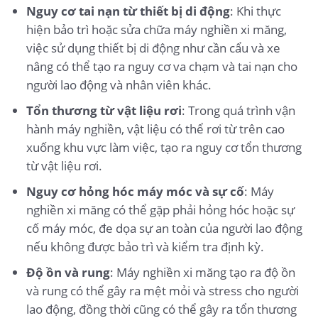
Nguy cơ tai nạn từ thiết bị di động
: Khi thực
hiện bảo trì hoặc sửa chữa máy nghiền xi măng,
việc sử dụng thiết bị di động như cần cẩu và xe
nâng có thể tạo ra nguy cơ va chạm và tai nạn cho
người lao động và nhân viên khác.
Tổn thương từ vật liệu rơi
: Trong quá trình vận
hành máy nghiền, vật liệu có thể rơi từ trên cao
xuống khu vực làm việc, tạo ra nguy cơ tổn thương
từ vật liệu rơi.
Nguy cơ hỏng hóc máy móc và sự cố
: Máy
nghiền xi măng có thể gặp phải hỏng hóc hoặc sự
cố máy móc, đe dọa sự an toàn của người lao động
nếu không được bảo trì và kiểm tra định kỳ.
Độ ồn và rung
: Máy nghiền xi măng tạo ra độ ồn
và rung có thể gây ra mệt mỏi và stress cho người
lao động, đồng thời cũng có thể gây ra tổn thương