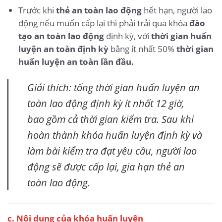
Trước khi
thẻ an toàn lao động
hết hạn, người lao
động nếu muốn cấp lại thì phải trải qua khóa
đào
tạo an toàn lao động
định kỳ, với
thời gian huấn
luyện an toàn định kỳ
bằng ít nhất 50%
thời gian
huấn luyện an toàn lần đầu.
Giải thích: tổng thời gian huấn luyện an
toàn lao động định kỳ ít nhất 12 giờ,
bao gồm cả thời gian kiểm tra. Sau khi
hoàn thành khóa huấn luyện định kỳ và
làm bài kiểm tra đạt yêu cầu, người lao
động sẽ được cấp lại, gia hạn thẻ an
toàn lao động.
c. Nội dung của khóa huấn luyện