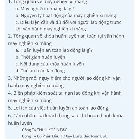
1. Tổng quan về máy nghiền xi măng
a. Máy nghiền xi măng là gì?
b. Nguyên lý hoạt động của máy nghiền xi măng
c. Điều kiện cần và đủ đối với người lao động trước
khi vận hành máy nghiền xi măng
2. Tổng quan về khóa huấn luyện an toàn tại vận hành
máy nghiền xi măng
a. Huấn luyện an toàn lao động là gì?
b. Thời gian huấn luyện
c. Nội dung của khóa huấn luyện
d. Thẻ an toàn lao động
3. Những mối nguy hiểm cho người lao động khi vận
hành máy nghiền xi măng
4. Biện pháp kiểm soát tai nạn lao động khi vận hành
máy nghiền xi măng
5. Lợi ích của việc huấn luyện an toàn lao động
6. Cảm nhận của khách hàng sau khi hoàn thành khóa
huấn luyện
Công Ty TNHH KOSIA E&C
Công Ty Cổ Phần Đầu Tư Xây Dựng Bắc Nam E&C