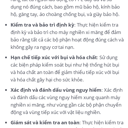
dụng nó đúng cách, bao gồm mũ bảo hộ, kính bảo
hộ, găng tay, áo choàng chống bụi, và giày bảo hộ.
Kiểm tra và bảo trì định kỳ
: Thực hiện kiểm tra
định kỳ và bảo trì cho máy nghiền xi măng để đảm
bảo rằng tất cả các bộ phận hoạt động đúng cách và
không gây ra nguy cơ tai nạn.
Hạn chế tiếp xúc với bụi và hóa chất
: Sử dụng
các biện pháp kiểm soát bụi như hệ thống hút bụi
và hóa chất an toàn để giảm thiểu tiếp xúc với bụi
và hóa chất gây hại cho sức khỏe.
Xác định và đánh dấu vùng nguy hiểm
: Xác định
và đánh dấu các vùng nguy hiểm xung quanh máy
nghiền xi măng, như vùng gần các bộ phận chuyển
động và vùng tiếp xúc với vật liệu nghiền.
Giám sát và kiểm tra an toàn
: Thực hiện kiểm tra