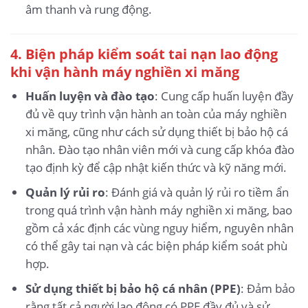
âm thanh và rung động.
4.
Biện pháp kiểm soát tai nạn lao động
khi vận hành máy nghiền xi măng
Huấn luyện và đào tạo
: Cung cấp huấn luyện đầy
đủ về quy trình vận hành an toàn của máy nghiền
xi măng, cũng như cách sử dụng thiết bị bảo hộ cá
nhân. Đào tạo nhân viên mới và cung cấp khóa đào
tạo định kỳ để cập nhật kiến thức và kỹ năng mới.
Quản lý rủi ro
: Đánh giá và quản lý rủi ro tiềm ẩn
trong quá trình vận hành máy nghiền xi măng, bao
gồm cả xác định các vùng nguy hiểm, nguyên nhân
có thể gây tai nạn và các biện pháp kiểm soát phù
hợp.
Sử dụng thiết bị bảo hộ cá nhân (PPE)
: Đảm bảo
rằng tất cả người lao động có PPE đầy đủ và sử