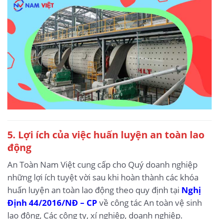
5.
Lợi ích của việc huấn luyện an toàn lao
động
An Toàn Nam Việt cung cấp cho Quý doanh nghiệp
những lợi ích tuyệt vời sau khi hoàn thành các khóa
huấn luyện an toàn lao động theo quy định tại
Nghị
Định 44/2016/NĐ – CP
về công tác An toàn vệ sinh
lao động, Các công ty, xí nghiệp, doanh nghiệp.