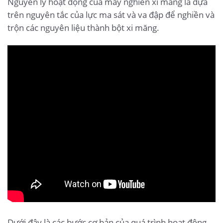
Nguyên lý hoạt động của máy nghiền xi măng là dựa
trên nguyên tắc của lực ma sát và va đập để nghiền và
trộn các nguyên liệu thành bột xi măng.
Dưới đây là các bước cơ bản của quá trình hoạt động