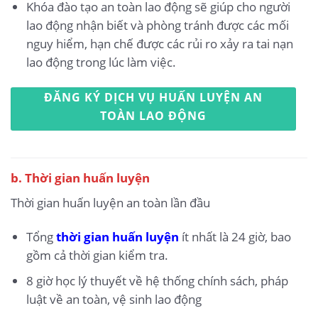
Khóa đào tạo an toàn lao động sẽ giúp cho người
lao động nhận biết và phòng tránh được các mối
nguy hiểm, hạn chế được các rủi ro xảy ra tai nạn
lao động trong lúc làm việc.
ĐĂNG KÝ DỊCH VỤ HUẤN LUYỆN AN
TOÀN LAO ĐỘNG
b. Thời gian huấn luyện
Thời gian huấn luyện an toàn lần đầu
Tổng
thời gian huấn luyện
ít nhất là 24 giờ, bao
gồm cả thời gian kiểm tra.
8 giờ học lý thuyết về hệ thống chính sách, pháp
luật về an toàn, vệ sinh lao động