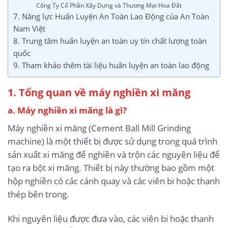
Công Ty Cổ Phần Xây Dựng và Thương Mại Hoa Đất
7. Năng lực Huấn Luyện An Toàn Lao Động của An Toàn
Nam Việt
8. Trung tâm huấn luyện an toàn uy tín chất lượng toàn
quốc
9. Tham khảo thêm tài liệu huấn luyện an toàn lao động
1. Tổng quan về máy nghiền xi măng
a. Máy nghiền xi măng là gì?
Máy nghiền xi măng (Cement Ball Mill Grinding
machine) là một thiết bị được sử dụng trong quá trình
sản xuất xi măng để nghiền và trộn các nguyên liệu để
tạo ra bột xi măng. Thiết bị này thường bao gồm một
hộp nghiền có các cánh quay và các viên bi hoặc thanh
thép bên trong.
Khi nguyên liệu được đưa vào, các viên bi hoặc thanh