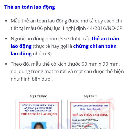
Thẻ an toàn lao động
Mẫu thẻ an toàn lao động được mô tả quy cách chi
tiết tại mẫu 06 phụ lục II nghị định 44/2016/NĐ-CP
Người lao động nhóm 3 sẽ được cấp
thẻ an toàn
lao động
(thực tế hay gọi là
chứng chỉ an toàn
lao động
nhóm 3).
Theo đó, mẫu thẻ có kích thước 60 mm x 90 mm,
nội dung trong mặt trước và mặt sau được thể hiện
như hình bên dưới.