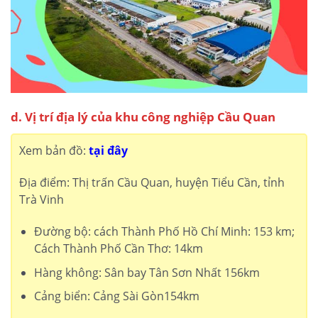
d. Vị trí địa lý của khu công nghiệp Cầu Quan
Xem bản đồ:
tại đây
Địa điểm: Thị trấn Cầu Quan, huyện Tiểu Cần, tỉnh
Trà Vinh
Đường bộ: cách Thành Phố Hồ Chí Minh: 153 km;
Cách Thành Phố Cần Thơ: 14km
Hàng không: Sân bay Tân Sơn Nhất 156km
Cảng biển: Cảng Sài Gòn154km