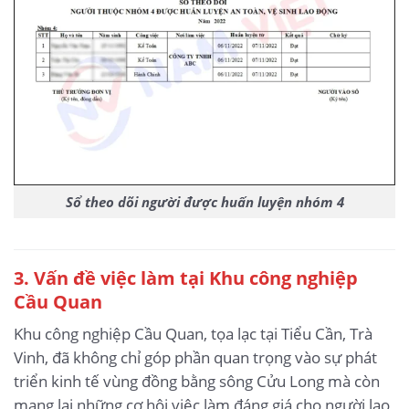
Sổ theo dõi người được huấn luyện nhóm 4
3
. Vấn đề việc làm tại Khu công nghiệp
Cầu Quan
Khu công nghiệp Cầu Quan, tọa lạc tại Tiểu Cần, Trà
Vinh, đã không chỉ góp phần quan trọng vào sự phát
triển kinh tế vùng đồng bằng sông Cửu Long mà còn
mang lại những cơ hội việc làm đáng giá cho người lao