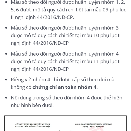
Mẫu sổ theo dõi người được huấn luyện nhóm 1, 2,
5, 6 được mô tả quy cách chi tiết tại mẫu 09 phụ lục
II nghị định 44/2016/NĐ-CP.
Mẫu sổ theo dõi người được huấn luyện nhóm 3
được mô tả quy cách chi tiết tại mẫu 10 phụ lục II
nghị định 44/2016/NĐ-CP
Mẫu sổ theo dõi người được huấn luyện nhóm 4
được mô tả quy cách chi tiết tại mẫu 11 phụ lục II
nghị định 44/2016/NĐ-CP
Riêng với nhóm 4 chỉ được cấp sổ theo dõi mà
không có
chứng chỉ an toàn nhóm 4
.
Nội dung trong sổ theo dõi nhóm 4 được thể hiện
như hình bên dưới.