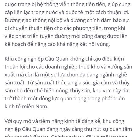
được trang bị hệ thống viễn thông tiên tiến, giúp cung
cấp liên lạc trong nước và quốc tế một cách thuận lợi.
Đường giao thông nội bộ và đường chính đảm bảo sự
di chuyển thuận tiện cho các phương tiện, trong khi
việc phát triển tuyến đường mới cũng đang được lên
kế hoạch để nâng cao khả năng kết nối vùng.
Khu công nghiệp Cầu Quan không chỉ tạo điều kiện
thuận lợi cho các doanh nghiệp thuê kho và xưởng sản
xuất mà còn là một sự lựa chọn đa dạng ngành nghề
sản xuất. Từ sản xuất thức ăn gia súc, gia cầm và thủy
sản cho đến chế biến nông, thủy sản, khu vực này đã
trở thành một động lực quan trọng trong phát triển
kinh tế miền Nam.
Với quy mô và tiềm năng kinh tế đáng kể, khu công
nghiệp Cầu Quan đang ngày càng thu hút sự quan tâm
của các nhà đầu tư. Chính sách ưu đãi và môi trường