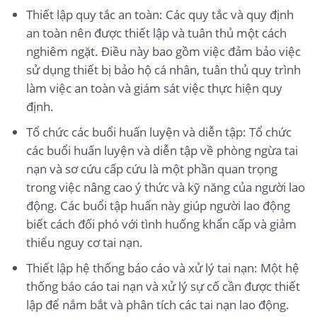
Thiết lập quy tắc an toàn: Các quy tắc và quy định
an toàn nên được thiết lập và tuân thủ một cách
nghiêm ngặt. Điều này bao gồm việc đảm bảo việc
sử dụng thiết bị bảo hộ cá nhân, tuân thủ quy trình
làm việc an toàn và giám sát việc thực hiện quy
định.
Tổ chức các buổi huấn luyện và diễn tập: Tổ chức
các buổi huấn luyện và diễn tập về phòng ngừa tai
nạn và sơ cứu cấp cứu là một phần quan trọng
trong việc nâng cao ý thức và kỹ năng của người lao
động. Các buổi tập huấn này giúp người lao động
biết cách đối phó với tình huống khẩn cấp và giảm
thiểu nguy cơ tai nạn.
Thiết lập hệ thống báo cáo và xử lý tai nạn: Một hệ
thống báo cáo tai nạn và xử lý sự cố cần được thiết
lập để nắm bắt và phân tích các tai nạn lao động.