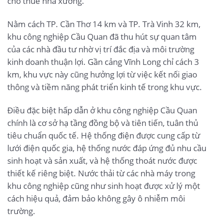
cho thuê nhà xưởng.
Nằm cách TP. Cần Thơ 14 km và TP. Trà Vinh 32 km,
khu công nghiệp Cầu Quan đã thu hút sự quan tâm
của các nhà đầu tư nhờ vị trí đắc địa và môi trường
kinh doanh thuận lợi. Gần cảng Vĩnh Long chỉ cách 3
km, khu vực này cũng hưởng lợi từ việc kết nối giao
thông và tiềm năng phát triển kinh tế trong khu vực.
Điều đặc biệt hấp dẫn ở khu công nghiệp Cầu Quan
chính là cơ sở hạ tầng đồng bộ và tiên tiến, tuân thủ
tiêu chuẩn quốc tế. Hệ thống điện được cung cấp từ
lưới điện quốc gia, hệ thống nước đáp ứng đủ nhu cầu
sinh hoạt và sản xuất, và hệ thống thoát nước được
thiết kế riêng biệt. Nước thải từ các nhà máy trong
khu công nghiệp cũng như sinh hoạt được xử lý một
cách hiệu quả, đảm bảo không gây ô nhiễm môi
trường.