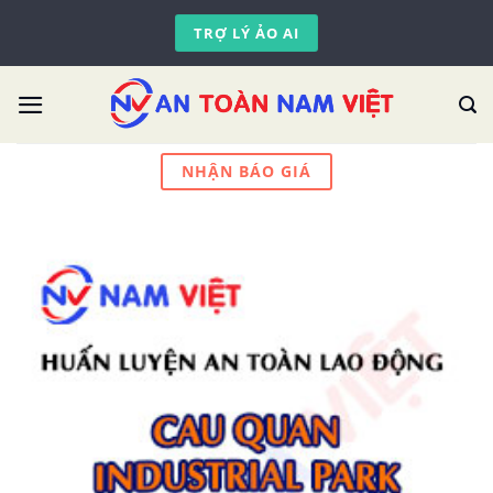
Skip
TRỢ LÝ ẢO AI
to
content
NHẬN BÁO GIÁ