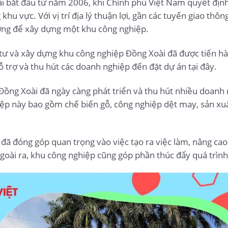
ài bắt đầu từ năm 2006, khi Chính phủ Việt Nam quyết đị
 khu vực. Với vị trí địa lý thuận lợi, gần các tuyến giao th
ưởng để xây dựng một khu công nghiệp.
 tư và xây dựng khu công nghiệp Đồng Xoài đã được tiến h
ỗ trợ và thu hút các doanh nghiệp đến đặt dự án tại đây.
 Đồng Xoài đã ngày càng phát triển và thu hút nhiều doanh
ệp này bao gồm chế biến gỗ, công nghiệp dệt may, sản xuất
 đã đóng góp quan trọng vào việc tạo ra việc làm, nâng ca
Ngoài ra, khu công nghiệp cũng góp phần thúc đẩy quá trình