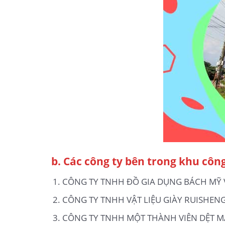
b.
Các công ty bên trong khu côn
CÔNG TY TNHH ĐỒ GIA DỤNG BÁCH MỸ 
CÔNG TY TNHH VẬT LIỆU GIÀY RUISHEN
CÔNG TY TNHH MỘT THÀNH VIÊN DỆT MA