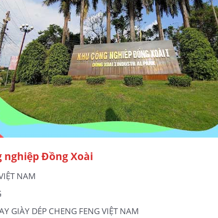
g nghiệp Đồng Xoài
VIỆT NAM
G
Y GIÀY DÉP CHENG FENG VIỆT NAM