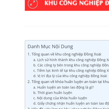
Danh Mục Nội Dung
1. Tổng quan về khu công nghiệp Đồng Xoài
a. Lịch sử hình thành khu công nghiệp Đồng X
b. Các công ty bên trong khu công nghiệp Đồn
c. Tiềm lực kinh tế tại khu công nghiệp Đồng X
d. Vị trí địa lý của khu công nghiệp Đồng Xoài
2. Tổng quan về khóa huấn luyện an toàn tại kh
a. Huấn luyện an toàn lao động là gì?
b. Thời gian huấn luyện
c. Nội dung của khóa huấn luyện
d. Giấy chứng nhận huấn luyện an toàn lao đ
3. Vấn đề việc làm tại khu công nghiệp Đồng Xoà