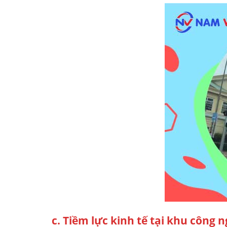
c. Tiềm lực kinh tế tại khu công 