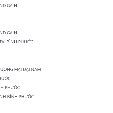
AND GAIN
AND GAIN
TẠI BÌNH PHƯỚC
HƯƠNG MẠI ĐẠI NAM
PHƯỚC
ÌNH PHƯỚC
INH BÌNH PHƯỚC