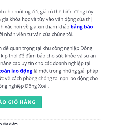
nh cho một người, giá có thể biến động tùy
 gia khóa học và tùy vào vận động của thị
nh xác hơn về giá xin tham khảo
bảng báo
ới nhân viên tư vấn của chúng tôi.
n đề quan trọng tại khu công nghiệp Đồng
t kịp thời để đảm bảo cho sức khỏe và sự an
 nâng cao uy tín cho các doanh nghiệp tại
toàn lao động
là một trong những giải pháp
c về cách phòng chống tai nạn lao động cho
công nghiệp Đồng Xoài.
g tại khu công nghiệp Đồng Xoài số lượng
ÀO GIỎ HÀNG
o địa điểm