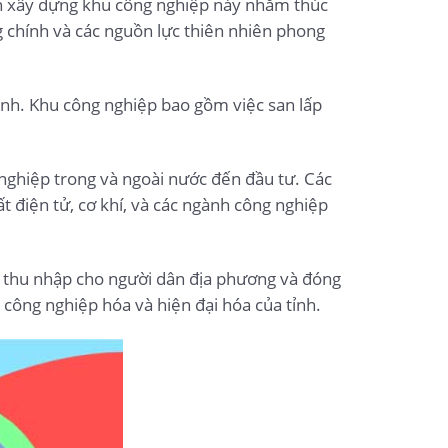
nh xây dựng khu công nghiệp này nhằm thúc
ông chính và các nguồn lực thiên nhiên phong
ành. Khu công nghiệp bao gồm việc san lấp
 nghiệp trong và ngoài nước đến đầu tư. Các
 điện tử, cơ khí, và các ngành công nghiệp
o thu nhập cho người dân địa phương và đóng
 công nghiệp hóa và hiện đại hóa của tỉnh.