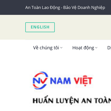
Skip
An Toàn Lao Động - Bảo Vệ Doanh Nghiệp
to
content
ENGLISH
Về chúng tôi
Hoạt động
D