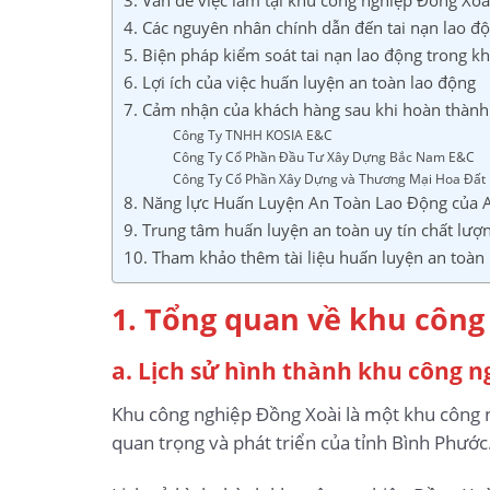
4. Các nguyên nhân chính dẫn đến tai nạn lao độ
5. Biện pháp kiểm soát tai nạn lao động trong 
6. Lợi ích của việc huấn luyện an toàn lao động
7. Cảm nhận của khách hàng sau khi hoàn thành
Công Ty TNHH KOSIA E&C
Công Ty Cổ Phần Đầu Tư Xây Dựng Bắc Nam E&C
Công Ty Cổ Phần Xây Dựng và Thương Mại Hoa Đất
8. Năng lực Huấn Luyện An Toàn Lao Động của 
9. Trung tâm huấn luyện an toàn uy tín chất lượ
10. Tham khảo thêm tài liệu huấn luyện an toàn
1. Tổng quan về khu công
a. Lịch sử hình thành khu công n
Khu công nghiệp Đồng Xoài là một khu công 
quan trọng và phát triển của tỉnh Bình Phước