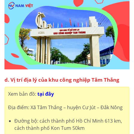
d. Vị trí địa lý của khu công nghiệp Tâm Thắng
Xem bản đồ:
tại đây
Địa điểm: Xã Tâm Thắng – huyện Cư Jút – Đắk Nông
Đường bộ: cách thành phố Hồ Chí Minh 613 km,
cách thành phố Kon Tum 50km