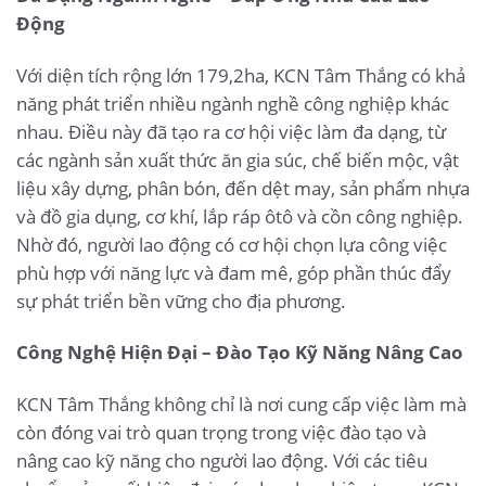
Động
Với diện tích rộng lớn 179,2ha, KCN Tâm Thắng có khả
năng phát triển nhiều ngành nghề công nghiệp khác
nhau. Điều này đã tạo ra cơ hội việc làm đa dạng, từ
các ngành sản xuất thức ăn gia súc, chế biến mộc, vật
liệu xây dựng, phân bón, đến dệt may, sản phẩm nhựa
và đồ gia dụng, cơ khí, lắp ráp ôtô và cồn công nghiệp.
Nhờ đó, người lao động có cơ hội chọn lựa công việc
phù hợp với năng lực và đam mê, góp phần thúc đẩy
sự phát triển bền vững cho địa phương.
Công Nghệ Hiện Đại – Đào Tạo Kỹ Năng Nâng Cao
KCN Tâm Thắng không chỉ là nơi cung cấp việc làm mà
còn đóng vai trò quan trọng trong việc đào tạo và
nâng cao kỹ năng cho người lao động. Với các tiêu