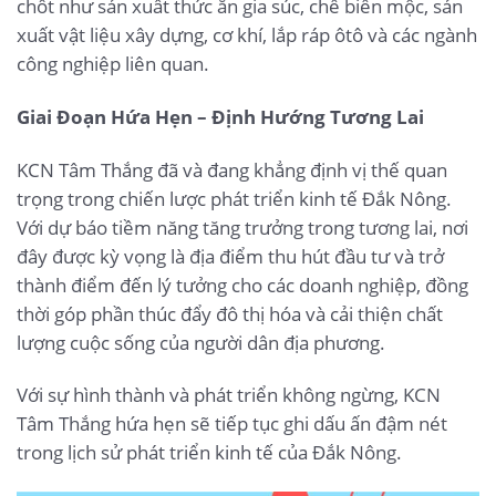
chốt như sản xuất thức ăn gia súc, chế biến mộc, sản
xuất vật liệu xây dựng, cơ khí, lắp ráp ôtô và các ngành
công nghiệp liên quan.
Giai Đoạn Hứa Hẹn – Định Hướng Tương Lai
KCN Tâm Thắng đã và đang khẳng định vị thế quan
trọng trong chiến lược phát triển kinh tế Đắk Nông.
Với dự báo tiềm năng tăng trưởng trong tương lai, nơi
đây được kỳ vọng là địa điểm thu hút đầu tư và trở
thành điểm đến lý tưởng cho các doanh nghiệp, đồng
thời góp phần thúc đẩy đô thị hóa và cải thiện chất
lượng cuộc sống của người dân địa phương.
Với sự hình thành và phát triển không ngừng, KCN
Tâm Thắng hứa hẹn sẽ tiếp tục ghi dấu ấn đậm nét
trong lịch sử phát triển kinh tế của Đắk Nông.