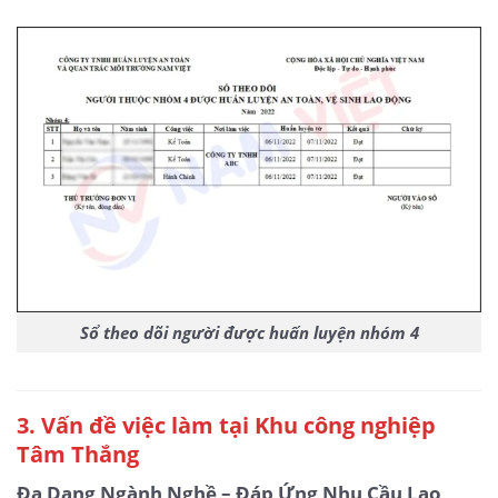
Sổ theo dõi người được huấn luyện nhóm 4
3
. Vấn đề việc làm tại Khu công nghiệp
Tâm Thắng
Đa Dạng Ngành Nghề – Đáp Ứng Nhu Cầu Lao