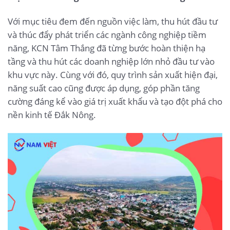
Với mục tiêu đem đến nguồn việc làm, thu hút đầu tư
và thúc đẩy phát triển các ngành công nghiệp tiềm
năng, KCN Tâm Thắng đã từng bước hoàn thiện hạ
tầng và thu hút các doanh nghiệp lớn nhỏ đầu tư vào
khu vực này. Cùng với đó, quy trình sản xuất hiện đại,
năng suất cao cũng được áp dụng, góp phần tăng
cường đáng kể vào giá trị xuất khẩu và tạo đột phá cho
nền kinh tế Đắk Nông.