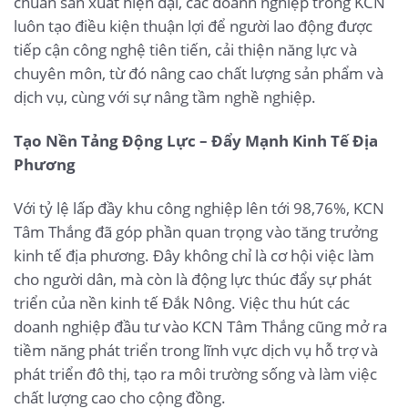
chuẩn sản xuất hiện đại, các doanh nghiệp trong KCN
luôn tạo điều kiện thuận lợi để người lao động được
tiếp cận công nghệ tiên tiến, cải thiện năng lực và
chuyên môn, từ đó nâng cao chất lượng sản phẩm và
dịch vụ, cùng với sự nâng tầm nghề nghiệp.
Tạo Nền Tảng Động Lực – Đẩy Mạnh Kinh Tế Địa
Phương
Với tỷ lệ lấp đầy khu công nghiệp lên tới 98,76%, KCN
Tâm Thắng đã góp phần quan trọng vào tăng trưởng
kinh tế địa phương. Đây không chỉ là cơ hội việc làm
cho người dân, mà còn là động lực thúc đẩy sự phát
triển của nền kinh tế Đắk Nông. Việc thu hút các
doanh nghiệp đầu tư vào KCN Tâm Thắng cũng mở ra
tiềm năng phát triển trong lĩnh vực dịch vụ hỗ trợ và
phát triển đô thị, tạo ra môi trường sống và làm việc
chất lượng cao cho cộng đồng.