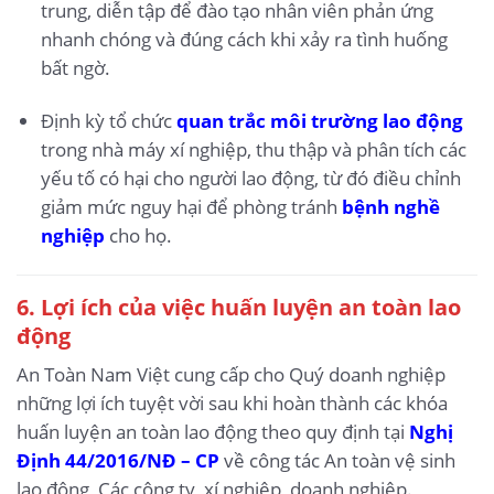
trung, diễn tập để đào tạo nhân viên phản ứng
nhanh chóng và đúng cách khi xảy ra tình huống
bất ngờ.
Định kỳ tổ chức
quan trắc môi trường lao động
trong nhà máy xí nghiệp, thu thập và phân tích các
yếu tố có hại cho người lao động, từ đó điều chỉnh
giảm mức nguy hại để phòng tránh
bệnh nghề
nghiệp
cho họ.
6.
Lợi ích của việc huấn luyện an toàn lao
động
An Toàn Nam Việt cung cấp cho Quý doanh nghiệp
những lợi ích tuyệt vời sau khi hoàn thành các khóa
huấn luyện an toàn lao động theo quy định tại
Nghị
Định 44/2016/NĐ – CP
về công tác An toàn vệ sinh
lao động, Các công ty, xí nghiệp, doanh nghiệp.