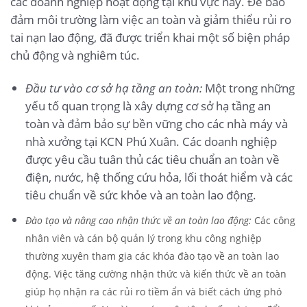
các doanh nghiệp hoạt động tại khu vực này. Để bảo
đảm môi trường làm việc an toàn và giảm thiểu rủi ro
tai nạn lao động, đã được triển khai một số biện pháp
chủ động và nghiêm túc.
Đầu tư vào cơ sở hạ tầng an toàn:
Một trong những
yếu tố quan trọng là xây dựng cơ sở hạ tầng an
toàn và đảm bảo sự bền vững cho các nhà máy và
nhà xưởng tại KCN Phú Xuân. Các doanh nghiệp
được yêu cầu tuân thủ các tiêu chuẩn an toàn về
điện, nước, hệ thống cứu hỏa, lối thoát hiểm và các
tiêu chuẩn về sức khỏe và an toàn lao động.
Đào tạo và nâng cao nhận thức về an toàn lao động:
Các công
nhân viên và cán bộ quản lý trong khu công nghiệp
thường xuyên tham gia các khóa đào tạo về an toàn lao
động. Việc tăng cường nhận thức và kiến thức về an toàn
giúp họ nhận ra các rủi ro tiềm ẩn và biết cách ứng phó