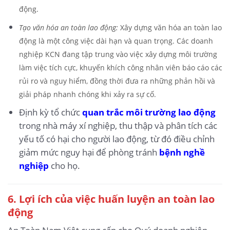
động.
Tạo văn hóa an toàn lao động:
Xây dựng văn hóa an toàn lao
động là một công việc dài hạn và quan trọng. Các doanh
nghiệp KCN đang tập trung vào việc xây dựng môi trường
làm việc tích cực, khuyến khích công nhân viên báo cáo các
rủi ro và nguy hiểm, đồng thời đưa ra những phản hồi và
giải pháp nhanh chóng khi xảy ra sự cố.
Định kỳ tổ chức
quan trắc môi trường lao động
trong nhà máy xí nghiệp, thu thập và phân tích các
yếu tố có hại cho người lao động, từ đó điều chỉnh
giảm mức nguy hại để phòng tránh
bệnh nghề
nghiệp
cho họ.
6.
Lợi ích của việc huấn luyện an toàn lao
động