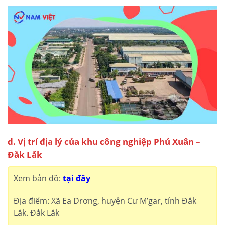
d. Vị trí địa lý của khu công nghiệp Phú Xuân –
Đắk Lắk
Xem bản đồ:
tại đây
Địa điểm: Xã Ea Drơng, huyện Cư M’gar, tỉnh Đắk
Lắk. Đắk Lắk