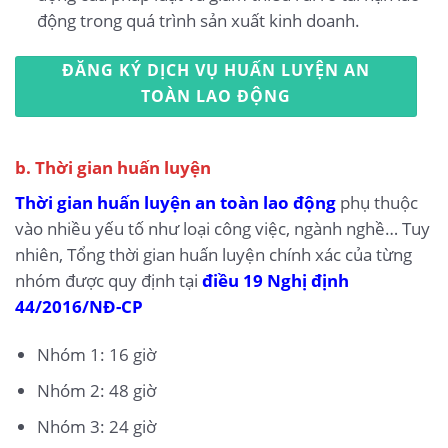
động trong quá trình sản xuất kinh doanh.
ĐĂNG KÝ DỊCH VỤ HUẤN LUYỆN AN
TOÀN LAO ĐỘNG
b. Thời gian huấn luyện
Thời gian huấn luyện an toàn lao động
phụ thuộc
vào nhiều yếu tố như loại công việc, ngành nghề… Tuy
nhiên, Tổng thời gian huấn luyện chính xác của từng
nhóm được quy định tại
điều 19 Nghị định
44/2016/NĐ-CP
Nhóm 1: 16 giờ
Nhóm 2: 48 giờ
Nhóm 3: 24 giờ