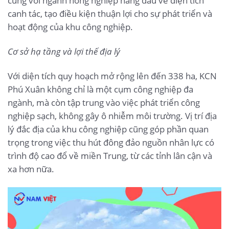
cùng với ngành nông nghiệp hàng đầu về diện tích
canh tác, tạo điều kiện thuận lợi cho sự phát triển và
hoạt động của khu công nghiệp.
Cơ sở hạ tầng và lợi thế địa lý
Với diện tích quy hoạch mở rộng lên đến 338 ha, KCN
Phú Xuân không chỉ là một cụm công nghiệp đa
ngành, mà còn tập trung vào việc phát triển công
nghiệp sạch, không gây ô nhiễm môi trường. Vị trí địa
lý đắc địa của khu công nghiệp cũng góp phần quan
trọng trong việc thu hút đông đảo nguồn nhân lực có
trình độ cao đổ về miền Trung, từ các tỉnh lân cận và
xa hơn nữa.