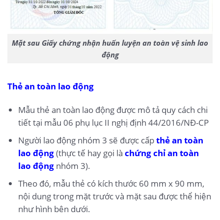
Mặt sau Giấy chứng nhận huấn luyện an toàn vệ sinh lao
động
Thẻ an toàn lao động
Mẫu thẻ an toàn lao động được mô tả quy cách chi
tiết tại mẫu 06 phụ lục II nghị định 44/2016/NĐ-CP
Người lao động nhóm 3 sẽ được cấp
thẻ an toàn
lao động
(thực tế hay gọi là
chứng chỉ an toàn
lao động
nhóm 3).
Theo đó, mẫu thẻ có kích thước 60 mm x 90 mm,
nội dung trong mặt trước và mặt sau được thể hiện
như hình bên dưới.