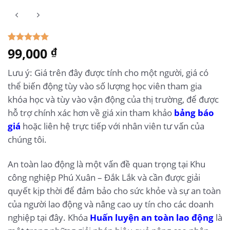
5.00
99,000
1
trên 5
₫
dựa trên
đánh giá
Lưu ý: Giá trên đây được tính cho một người, giá có
thể biến động tùy vào số lượng học viên tham gia
khóa học và tùy vào vận động của thị trường, để được
hỗ trợ chính xác hơn về giá xin tham khảo
bảng báo
giá
hoặc liên hệ trực tiếp với nhân viên tư vấn của
chúng tôi.
An toàn lao động là một vấn đề quan trọng tại Khu
công nghiệp Phú Xuân – Đắk Lắk và cần được giải
quyết kịp thời để đảm bảo cho sức khỏe và sự an toàn
của người lao động và nâng cao uy tín cho các doanh
nghiệp tại đây. Khóa
Huấn luyện an toàn lao động
là