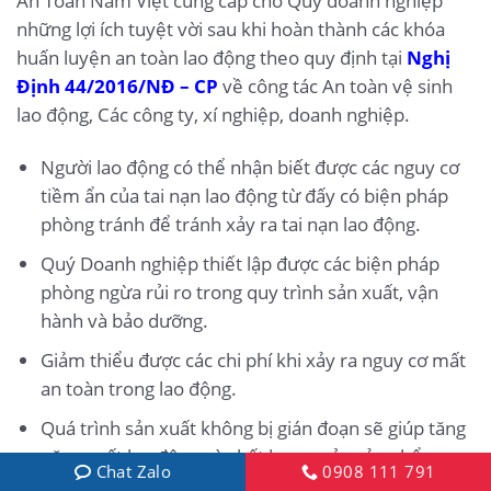
An Toàn Nam Việt cung cấp cho Quý doanh nghiệp
những lợi ích tuyệt vời sau khi hoàn thành các khóa
huấn luyện an toàn lao động theo quy định tại
Nghị
Định 44/2016/NĐ – CP
về công tác An toàn vệ sinh
lao động, Các công ty, xí nghiệp, doanh nghiệp.
Người lao động có thể nhận biết được các nguy cơ
tiềm ẩn của tai nạn lao động từ đấy có biện pháp
phòng tránh để tránh xảy ra tai nạn lao động.
Quý Doanh nghiệp thiết lập được các biện pháp
phòng ngừa rủi ro trong quy trình sản xuất, vận
hành và bảo dưỡng.
Giảm thiểu được các chi phí khi xảy ra nguy cơ mất
an toàn trong lao động.
Quá trình sản xuất không bị gián đoạn sẽ giúp tăng
năng suất lao động và chất lượng của sản phẩm.
Chat Zalo
0908 111 791