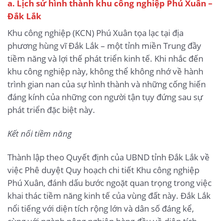
a. Lịch sử hình thành khu công nghiệp Phú Xuân –
Đắk Lắk
Khu công nghiệp (KCN) Phú Xuân tọa lạc tại địa
phương hùng vĩ Đắk Lắk – một tỉnh miền Trung đầy
tiềm năng và lợi thế phát triển kinh tế. Khi nhắc đến
khu công nghiệp này, không thể không nhớ về hành
trình gian nan của sự hình thành và những cống hiến
đáng kính của những con người tận tụy đứng sau sự
phát triển đặc biệt này.
Kết nối tiềm năng
Thành lập theo Quyết định của UBND tỉnh Đắk Lắk về
việc Phê duyệt Quy hoạch chi tiết Khu công nghiệp
Phú Xuân, đánh dấu bước ngoặt quan trọng trong việc
khai thác tiềm năng kinh tế của vùng đất này. Đắk Lắk
nổi tiếng với diện tích rộng lớn và dân số đáng kể,