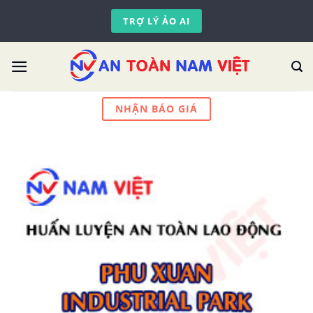
Skip
TRỢ LÝ ẢO AI
to
content
NHẬN BÁO GIÁ