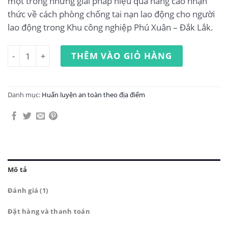
một trong những giải pháp hiệu quả nâng cao nhận
thức về cách phòng chống tai nạn lao động cho người
lao động trong Khu công nghiệp Phú Xuân – Đắk Lắk.
Huấn luyện an toàn lao động tại Khu công nghiệp Phú Xuâ
THÊM VÀO GIỎ HÀNG
Danh mục:
Huấn luyện an toàn theo địa điểm
Mô tả
Đánh giá (1)
Đặt hàng và thanh toán