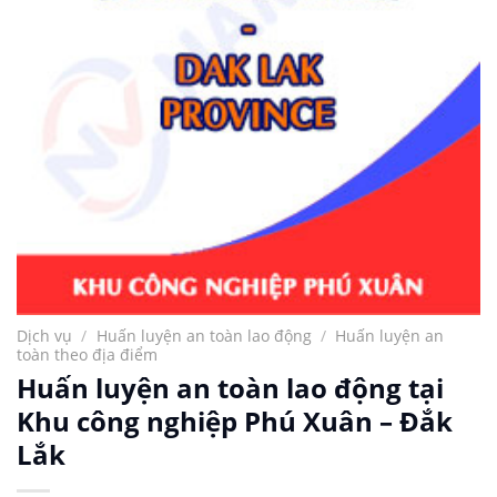
Dịch vụ
/
Huấn luyện an toàn lao động
/
Huấn luyện an
toàn theo địa điểm
Huấn luyện an toàn lao động tại
Khu công nghiệp Phú Xuân – Đắk
Lắk