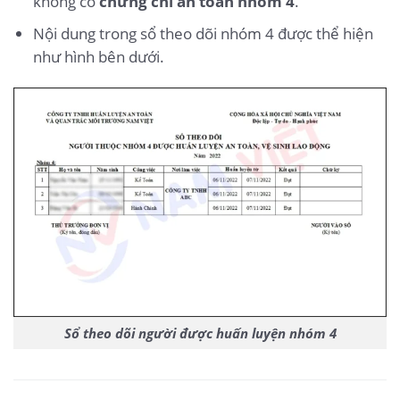
không có
chứng chỉ an toàn nhóm 4
.
Nội dung trong sổ theo dõi nhóm 4 được thể hiện
như hình bên dưới.
Sổ theo dõi người được huấn luyện nhóm 4