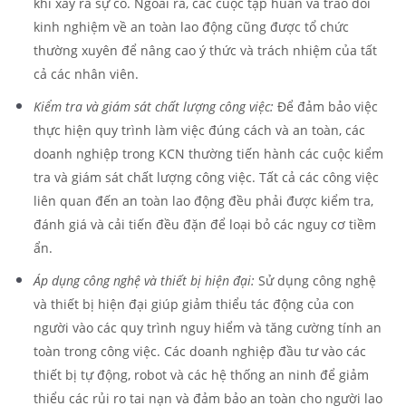
khi xảy ra sự cố. Ngoài ra, các cuộc tập huấn và trao đổi
kinh nghiệm về an toàn lao động cũng được tổ chức
thường xuyên để nâng cao ý thức và trách nhiệm của tất
cả các nhân viên.
Kiểm tra và giám sát chất lượng công việc:
Để đảm bảo việc
thực hiện quy trình làm việc đúng cách và an toàn, các
doanh nghiệp trong KCN thường tiến hành các cuộc kiểm
tra và giám sát chất lượng công việc. Tất cả các công việc
liên quan đến an toàn lao động đều phải được kiểm tra,
đánh giá và cải tiến đều đặn để loại bỏ các nguy cơ tiềm
ẩn.
Áp dụng công nghệ và thiết bị hiện đại:
Sử dụng công nghệ
và thiết bị hiện đại giúp giảm thiểu tác động của con
người vào các quy trình nguy hiểm và tăng cường tính an
toàn trong công việc. Các doanh nghiệp đầu tư vào các
thiết bị tự động, robot và các hệ thống an ninh để giảm
thiểu các rủi ro tai nạn và đảm bảo an toàn cho người lao