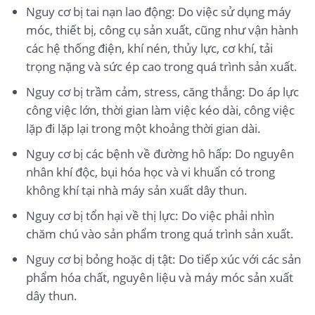
Nguy cơ bị tai nạn lao động: Do việc sử dụng máy
móc, thiết bị, công cụ sản xuất, cũng như vận hành
các hệ thống điện, khí nén, thủy lực, cơ khí, tải
trọng nặng và sức ép cao trong quá trình sản xuất.
Nguy cơ bị trầm cảm, stress, căng thẳng: Do áp lực
công việc lớn, thời gian làm việc kéo dài, công việc
lặp đi lặp lại trong một khoảng thời gian dài.
Nguy cơ bị các bệnh về đường hô hấp: Do nguyên
nhân khí độc, bụi hóa học và vi khuẩn có trong
không khí tại nhà máy sản xuất dây thun.
Nguy cơ bị tổn hại về thị lực: Do việc phải nhìn
chăm chú vào sản phẩm trong quá trình sản xuất.
Nguy cơ bị bỏng hoặc dị tật: Do tiếp xúc với các sản
phẩm hóa chất, nguyên liệu và máy móc sản xuất
dây thun.