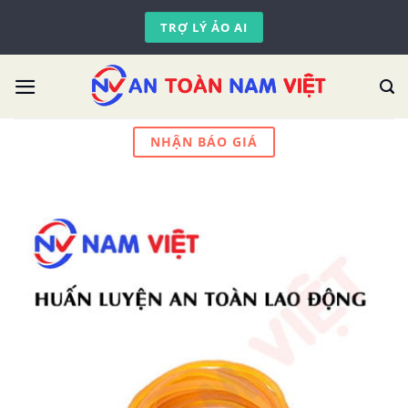
Skip
TRỢ LÝ ẢO AI
to
content
NHẬN BÁO GIÁ