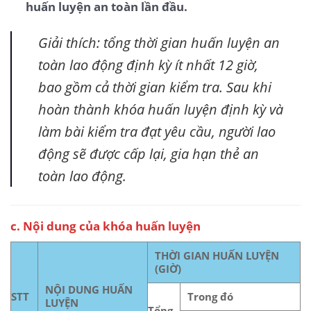
huấn luyện an toàn lần đầu.
Giải thích: tổng thời gian huấn luyện an
toàn lao động định kỳ ít nhất 12 giờ,
bao gồm cả thời gian kiểm tra. Sau khi
hoàn thành khóa huấn luyện định kỳ và
làm bài kiểm tra đạt yêu cầu, người lao
động sẽ được cấp lại, gia hạn thẻ an
toàn lao động.
c. Nội dung của khóa huấn luyện
THỜI GIAN HUẤN LUYỆN
(GIỜ)
NỘI DUNG HUẤN
STT
Trong đó
LUYỆN
Tổng