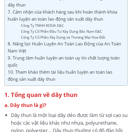
dây thun
7. Cảm nhận của khách hàng sau khi hoàn thành khóa
huấn luyện an toàn lao động sản xuất dây thun
Công Ty TNHH KOSIA E&C
Công Ty Cổ Phần Đầu Tư Xây Dựng Bắc Nam E&C
Công Ty Cổ Phần Xây Dựng và Thương Mại Hoa Đất
8. Năng lực Huấn Luyện An Toàn Lao Động của An Toàn
Nam Việt
9. Trung tâm huấn luyện an toàn uy tín chất lượng toàn
quốc
10. Tham khảo thêm tài liệu huấn luyện an toàn lao
động sản xuất dây thun
1. Tổng quan về dây thun
a. Dây thun là gì?
Dây thun là một loại dây dẻo được làm từ sợi cao su
hoặc các vật liệu khác như nhựa, polyurethane,
nylon, polyester… Dây thun thường có độ đàn hồi