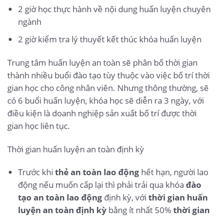
2 giờ học thực hành về nội dung huấn luyện chuyên
ngành
2 giờ kiểm tra lý thuyết kết thúc khóa huấn luyện
Trung tâm huấn luyện an toàn sẽ phân bố thời gian
thành nhiều buổi đào tạo tùy thuộc vào việc bố trí thời
gian học cho công nhân viên. Nhưng thông thường, sẽ
có 6 buổi huấn luyện, khóa học sẽ diễn ra 3 ngày, với
điều kiện là doanh nghiệp sản xuất bố trí được thời
gian học liên tục.
Thời gian huấn luyện an toàn định kỳ
Trước khi
thẻ an toàn lao động
hết hạn, người lao
động nếu muốn cấp lại thì phải trải qua khóa
đào
tạo an toàn lao động
định kỳ, với
thời gian huấn
luyện an toàn định kỳ
bằng ít nhất 50%
thời gian