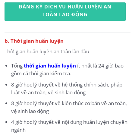
ĐĂNG KÝ DỊCH VỤ HUẤN LUYỆN AN
TOÀN LAO ĐỘNG
b. Thời gian huấn luyện
Thời gian huấn luyện an toàn lần đầu
Tổng
thời gian huấn luyện
ít nhất là 24 giờ, bao
gồm cả thời gian kiểm tra.
8 giờ học lý thuyết về hệ thống chính sách, pháp
luật về an toàn, vệ sinh lao động
8 giờ học lý thuyết về kiến thức cơ bản về an toàn,
vệ sinh lao động
4 giờ học lý thuyết về nội dung huấn luyện chuyên
ngành