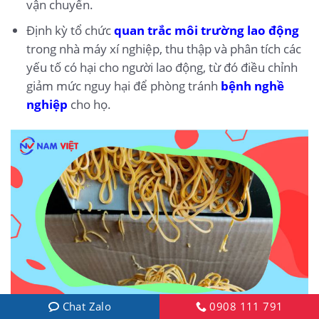
vận chuyển.
Định kỳ tổ chức
quan trắc môi trường lao động
trong nhà máy xí nghiệp, thu thập và phân tích các
yếu tố có hại cho người lao động, từ đó điều chỉnh
giảm mức nguy hại để phòng tránh
bệnh nghề
nghiệp
cho họ.
Chat Zalo
0908 111 791