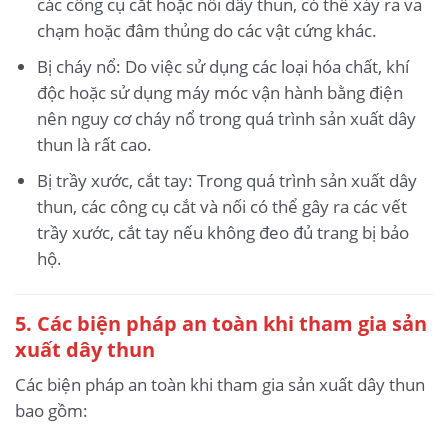
các công cụ cắt hoặc nối dây thun, có thể xảy ra va
chạm hoặc đâm thủng do các vật cứng khác.
Bị cháy nổ: Do việc sử dụng các loại hóa chất, khí
độc hoặc sử dụng máy móc vận hành bằng điện
nên nguy cơ cháy nổ trong quá trình sản xuất dây
thun là rất cao.
Bị trầy xước, cắt tay: Trong quá trình sản xuất dây
thun, các công cụ cắt và nối có thể gây ra các vết
trầy xước, cắt tay nếu không đeo đủ trang bị bảo
hộ.
5.
Các biện pháp an toàn khi tham gia sản
xuất dây thun
Các biện pháp an toàn khi tham gia sản xuất dây thun
bao gồm: