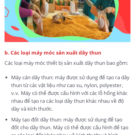
b. Các loại máy móc sản xuất dây thun
Các loại máy móc thiết bị sản xuất dây thun bao gồm:
Máy cán dây thun: máy được sử dụng để tạo ra dây
thun từ các vật liệu như cao su, nylon, polyester,
v.v. Máy có thể được cấu hình với các lỗ hổng khác
nhau để tạo ra các loại dây thun khác nhau về độ
dày và kích thước.
Máy tạo đốt dây thun: máy được sử dụng để tạo
đốt cho dây thun. Máy có thể được cấu hình để tạo