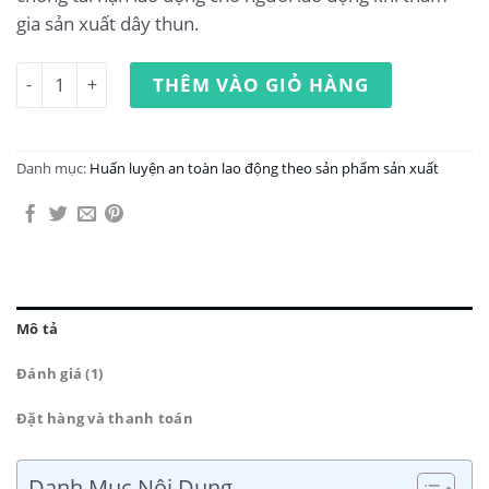
gia sản xuất dây thun.
Huấn luyện an toàn lao động sản xuất dây thun số lượng
THÊM VÀO GIỎ HÀNG
Danh mục:
Huấn luyện an toàn lao động theo sản phẩm sản xuất
Mô tả
Đánh giá (1)
Đặt hàng và thanh toán
Danh Mục Nội Dung