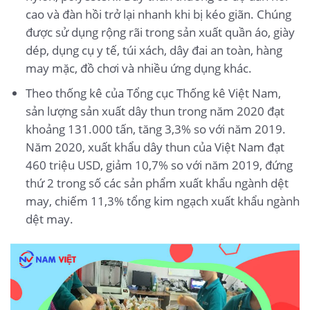
cao và đàn hồi trở lại nhanh khi bị kéo giãn. Chúng
được sử dụng rộng rãi trong sản xuất quần áo, giày
dép, dụng cụ y tế, túi xách, dây đai an toàn, hàng
may mặc, đồ chơi và nhiều ứng dụng khác.
Theo thống kê của Tổng cục Thống kê Việt Nam,
sản lượng sản xuất dây thun trong năm 2020 đạt
khoảng 131.000 tấn, tăng 3,3% so với năm 2019.
Năm 2020, xuất khẩu dây thun của Việt Nam đạt
460 triệu USD, giảm 10,7% so với năm 2019, đứng
thứ 2 trong số các sản phẩm xuất khẩu ngành dệt
may, chiếm 11,3% tổng kim ngạch xuất khẩu ngành
dệt may.