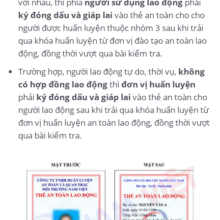
với nhau, thì phía
người sử dụng lao động
phải
ký đóng dấu và giáp lai
vào thẻ an toàn cho cho
người được huấn luyện thuộc nhóm 3 sau khi trải
qua khóa huấn luyện từ đơn vị đào tạo an toàn lao
động, đồng thời vượt qua bài kiểm tra.
Trường hợp, người lao động tự do, thời vụ,
không
có hợp đồng lao động
thì
đơn vị huấn luyện
phải
ký đóng dấu và giáp lai
vào thẻ an toàn cho
người lao động sau khi trải qua khóa huấn luyện từ
đơn vị huấn luyện an toàn lao động, đồng thời vượt
qua bài kiểm tra.