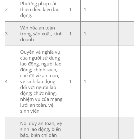
Phương pháp cải
2
thiện điều kiện lao
1
1
động.
Văn hóa an toàn
3
trong sản xuất, kinh
1
1
doanh.
Quyền và nghĩa vụ
của người sử dụng
lao động, người lao
động; chính sách,
chế độ về an toàn,
4
vệ sinh lao động
1
1
đối với người lao
động; chức năng,
nhiệm vụ của mạng
lưới an toàn, vệ
sinh viên.
Nội quy an toàn, vệ
sinh lao động, biển
báo, biển chỉ dẫn