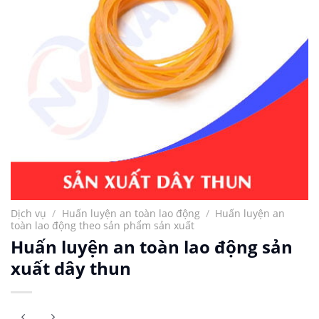
Dịch vụ
/
Huấn luyện an toàn lao động
/
Huấn luyện an
toàn lao động theo sản phẩm sản xuất
Huấn luyện an toàn lao động sản
xuất dây thun