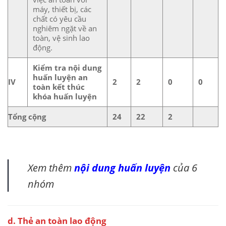
máy, thiết bị, các
chất có yêu cầu
nghiêm ngặt về an
toàn, vệ sinh lao
động.
Kiểm tra nội dung
huấn luyện an
IV
2
2
0
0
toàn kết thúc
khóa huấn luyện
Tổng cộng
24
22
2
Xem thêm
nội dung huấn luyện
của 6
nhóm
d. Thẻ an toàn lao động