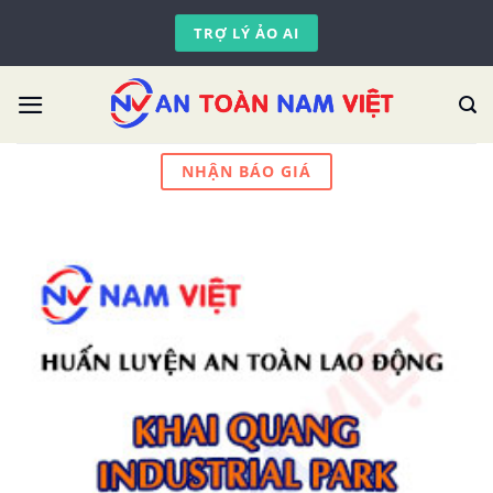
Skip
TRỢ LÝ ẢO AI
to
content
NHẬN BÁO GIÁ