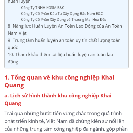
huấn luyện
Công Ty TNHH KOSIA E&C
Công Ty Cổ Phần Đầu Tư Xây Dựng Bắc Nam E&C
Công Ty Cổ Phần Xây Dựng và Thương Mại Hoa Đất
8. Năng lực Huấn Luyện An Toàn Lao Động của An Toàn
Nam Việt
9. Trung tâm huấn luyện an toàn uy tín chất lượng toàn
quốc
10. Tham khảo thêm tài liệu huấn luyện an toàn lao
động
1. Tổng quan về khu công nghiệp Khai
Quang
a. Lịch sử hình thành khu công nghiệp Khai
Quang
Trải qua những bước tiến vững chắc trong quá trình
phát triển kinh tế, Việt Nam đã chứng kiến sự nổi lên
của những trung tâm công nghiệp đa ngành, góp phần