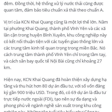
đêm. Đồng thời, hệ thống xử lý nước thải cũng được
quan tâm, đảm bảo tiêu chuẩn xả thải theo chuẩn A.
Vị trí của KCN Khai Quang cũng là một lợi thế lớn. Nằm
tại phường Khai Quang, thành phố Vĩnh Yên và các xã
lân cận trong huyện Bình Xuyên, khu công nghiệp này
có kết nối thuận tiện với các tuyến giao thông lớn và
các trung tâm kinh tế quan trọng trong miền Bắc. Nó
cách trung tâm thành phố Vĩnh Yên chỉ trong tầm tay,
và cách sân bay quốc tế Nội Bài cũng chỉ khoảng 27
km.
Hiện nay, KCN Khai Quang đã hoàn thiện xây dựng hạ
tầng và thu hút hơn 80 dự án đầu tư, với số vốn đăng
ký gần 900 triệu USD. Trong đó, có 69 dự án là đầu tư
trực tiếp nước ngoài (FDI), tạo nên sự đa dạng và
phong phú về ngành nghề sản xuất trong khu công
nghiệp này. Những tên tuổi tiêu biểu như Công ty