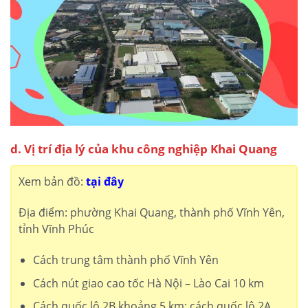
d. Vị trí địa lý của khu công nghiệp Khai Quang
Xem bản đồ:
tại đây
Địa điểm: phường Khai Quang, thành phố Vĩnh Yên,
tỉnh Vĩnh Phúc
Cách trung tâm thành phố Vĩnh Yên
Cách nút giao cao tốc Hà Nội – Lào Cai 10 km
Cách quốc lộ 2B khoảng 5 km; cách quốc lộ 2A