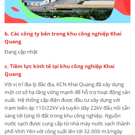
b.
Các công ty bên trong khu công nghiệp Khai
Quang
Đang cập nhật
c. Tiềm lực kinh tế tại khu công nghiệp Khai
Quang
Với vị trí địa lý đắc địa, KCN Khai Quang đã xây dựng
một cơ sở hạ tầng vững mạnh để hỗ trợ hoạt động sản
xuất. Hệ thống cấp điện được đầu tư xây dựng với
trạm biến áp 110/22kV và tuyến dây 22kV đấu nối sẵn
sàng tới từng lô đất trong khu công nghiệp. Nguồn
nước sạch được cung cấp từ nhà máy nước sạch thành
phố Vĩnh Yên với công suất lên tới 32.000 m3/ngày