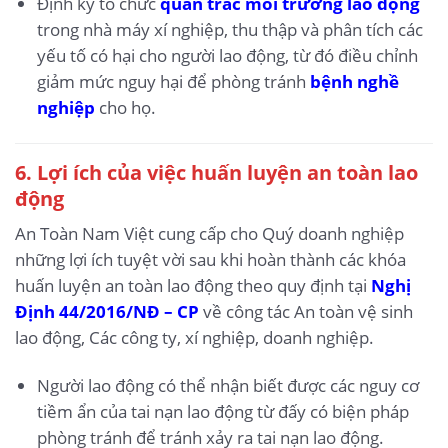
Định kỳ tổ chức
quan trắc môi trường lao động
trong nhà máy xí nghiệp, thu thập và phân tích các
yếu tố có hại cho người lao động, từ đó điều chỉnh
giảm mức nguy hại để phòng tránh
bệnh nghề
nghiệp
cho họ.
6.
Lợi ích của việc huấn luyện an toàn lao
động
An Toàn Nam Việt cung cấp cho Quý doanh nghiệp
những lợi ích tuyệt vời sau khi hoàn thành các khóa
huấn luyện an toàn lao động theo quy định tại
Nghị
Định 44/2016/NĐ – CP
về công tác An toàn vệ sinh
lao động, Các công ty, xí nghiệp, doanh nghiệp.
Người lao động có thể nhận biết được các nguy cơ
tiềm ẩn của tai nạn lao động từ đấy có biện pháp
phòng tránh để tránh xảy ra tai nạn lao động.