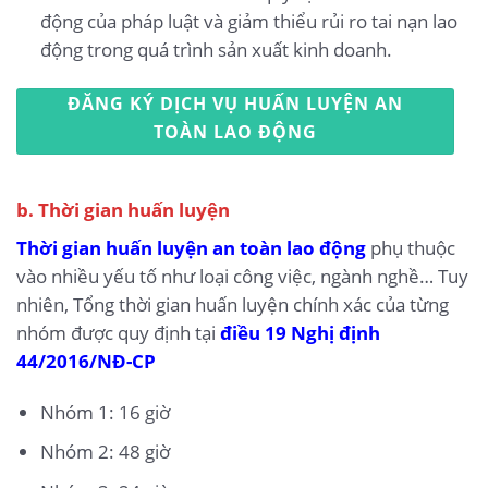
động của pháp luật và giảm thiểu rủi ro tai nạn lao
động trong quá trình sản xuất kinh doanh.
ĐĂNG KÝ DỊCH VỤ HUẤN LUYỆN AN
TOÀN LAO ĐỘNG
b. Thời gian huấn luyện
Thời gian huấn luyện an toàn lao động
phụ thuộc
vào nhiều yếu tố như loại công việc, ngành nghề… Tuy
nhiên, Tổng thời gian huấn luyện chính xác của từng
nhóm được quy định tại
điều 19 Nghị định
44/2016/NĐ-CP
Nhóm 1: 16 giờ
Nhóm 2: 48 giờ