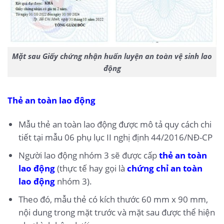
Mặt sau Giấy chứng nhận huấn luyện an toàn vệ sinh lao
động
Thẻ an toàn lao động
Mẫu thẻ an toàn lao động được mô tả quy cách chi
tiết tại mẫu 06 phụ lục II nghị định 44/2016/NĐ-CP
Người lao động nhóm 3 sẽ được cấp
thẻ an toàn
lao động
(thực tế hay gọi là
chứng chỉ an toàn
lao động
nhóm 3).
Theo đó, mẫu thẻ có kích thước 60 mm x 90 mm,
nội dung trong mặt trước và mặt sau được thể hiện