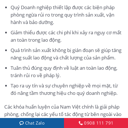
Quý Doanh nghiệp thiết lập được các biện pháp
phòng ngừa rủi ro trong quy trình sản xuất, vận
hành và bảo dưỡng.
Giảm thiểu được các chi phí khi xảy ra nguy cơ mất
an toàn trong lao động.
Quá trình sản xuất không bị gián đoạn sẽ giúp tăng
năng suất lao động và chất lượng của sản phẩm.
Tuân thủ đúng quy định về luật an toàn lao động,
tránh rủi ro về pháp lý.
Tạo ra uy tín và sự chuyên nghiệp về mọi mặt, từ
đó nâng tầm thương hiệu cho quý doanh nghiệp.
Các khóa huấn luyện của Nam Việt chính là giải pháp
phòng, chống lại các yếu tố tác động từ bên ngoài vào
mỗi cá nhân để họ có thể tránh khỏi sự nguy hiểm có
Chat Zalo
0908 111 791