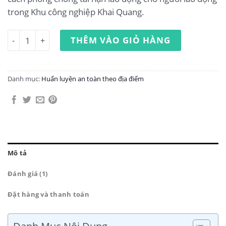
trong Khu công nghiệp Khai Quang.
Huấn luyện an toàn lao động tại Khu công nghiệp Khai Q
THÊM VÀO GIỎ HÀNG
Danh mục:
Huấn luyện an toàn theo địa điểm
Mô tả
Đánh giá (1)
Đặt hàng và thanh toán