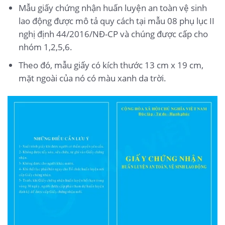
Mẫu giấy chứng nhận huấn luyện an toàn vệ sinh
lao động được mô tả quy cách tại mẫu 08 phụ lục II
nghị định 44/2016/NĐ-CP và chúng được cấp cho
nhóm 1,2,5,6.
Theo đó, mẫu giấy có kích thước 13 cm x 19 cm,
mặt ngoài của nó có màu xanh da trời.