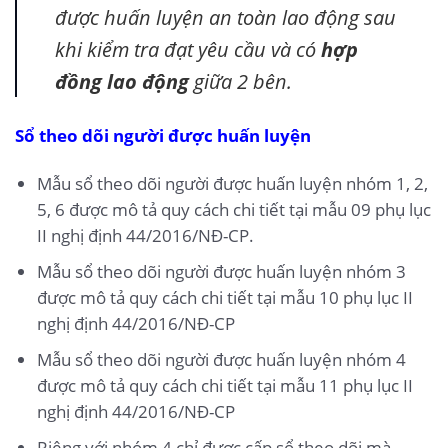
được huấn luyện an toàn lao động sau
khi kiểm tra đạt yêu cầu và có
hợp
đồng lao động
giữa 2 bên.
Sổ theo dõi người được huấn luyện
Mẫu sổ theo dõi người được huấn luyện nhóm 1, 2,
5, 6 được mô tả quy cách chi tiết tại mẫu 09 phụ lục
II nghị định 44/2016/NĐ-CP.
Mẫu sổ theo dõi người được huấn luyện nhóm 3
được mô tả quy cách chi tiết tại mẫu 10 phụ lục II
nghị định 44/2016/NĐ-CP
Mẫu sổ theo dõi người được huấn luyện nhóm 4
được mô tả quy cách chi tiết tại mẫu 11 phụ lục II
nghị định 44/2016/NĐ-CP
Riêng với nhóm 4 chỉ được cấp sổ theo dõi mà