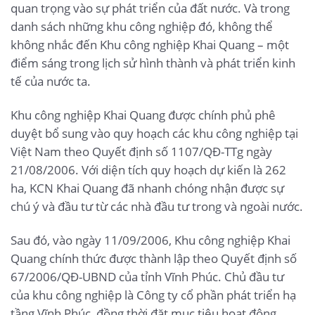
quan trọng vào sự phát triển của đất nước. Và trong
danh sách những khu công nghiệp đó, không thể
không nhắc đến Khu công nghiệp Khai Quang – một
điểm sáng trong lịch sử hình thành và phát triển kinh
tế của nước ta.
Khu công nghiệp Khai Quang được chính phủ phê
duyệt bổ sung vào quy hoạch các khu công nghiệp tại
Việt Nam theo Quyết định số 1107/QĐ-TTg ngày
21/08/2006. Với diện tích quy hoạch dự kiến là 262
ha, KCN Khai Quang đã nhanh chóng nhận được sự
chú ý và đầu tư từ các nhà đầu tư trong và ngoài nước.
Sau đó, vào ngày 11/09/2006, Khu công nghiệp Khai
Quang chính thức được thành lập theo Quyết định số
67/2006/QĐ-UBND của tỉnh Vĩnh Phúc. Chủ đầu tư
của khu công nghiệp là Công ty cổ phần phát triển hạ
tầng Vĩnh Phúc, đồng thời đặt mục tiêu hoạt động