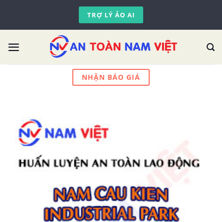
Skip
TRỢ LÝ ẢO AI
to
content
NHẬN BÁO GIÁ