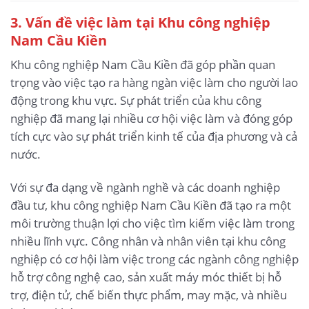
3
. Vấn đề việc làm tại Khu công nghiệp
Nam Cầu Kiền
Khu công nghiệp Nam Cầu Kiền đã góp phần quan
trọng vào việc tạo ra hàng ngàn việc làm cho người lao
động trong khu vực. Sự phát triển của khu công
nghiệp đã mang lại nhiều cơ hội việc làm và đóng góp
tích cực vào sự phát triển kinh tế của địa phương và cả
nước.
Với sự đa dạng về ngành nghề và các doanh nghiệp
đầu tư, khu công nghiệp Nam Cầu Kiền đã tạo ra một
môi trường thuận lợi cho việc tìm kiếm việc làm trong
nhiều lĩnh vực. Công nhân và nhân viên tại khu công
nghiệp có cơ hội làm việc trong các ngành công nghiệp
hỗ trợ công nghệ cao, sản xuất máy móc thiết bị hỗ
trợ, điện tử, chế biến thực phẩm, may mặc, và nhiều