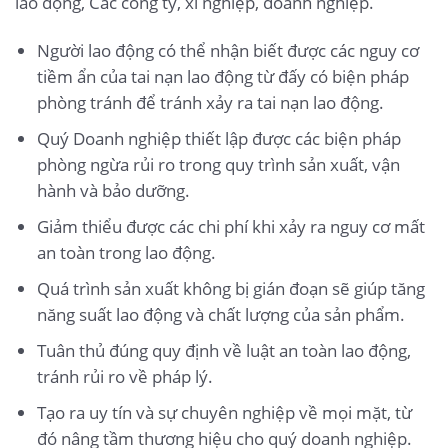
lao động, Các công ty, xí nghiệp, doanh nghiệp.
Người lao động có thể nhận biết được các nguy cơ
tiềm ẩn của tai nạn lao động từ đấy có biện pháp
phòng tránh để tránh xảy ra tai nạn lao động.
Quý Doanh nghiệp thiết lập được các biện pháp
phòng ngừa rủi ro trong quy trình sản xuất, vận
hành và bảo dưỡng.
Giảm thiểu được các chi phí khi xảy ra nguy cơ mất
an toàn trong lao động.
Quá trình sản xuất không bị gián đoạn sẽ giúp tăng
năng suất lao động và chất lượng của sản phẩm.
Tuân thủ đúng quy định về luật an toàn lao động,
tránh rủi ro về pháp lý.
Tạo ra uy tín và sự chuyên nghiệp về mọi mặt, từ
đó nâng tầm thương hiệu cho quý doanh nghiệp.