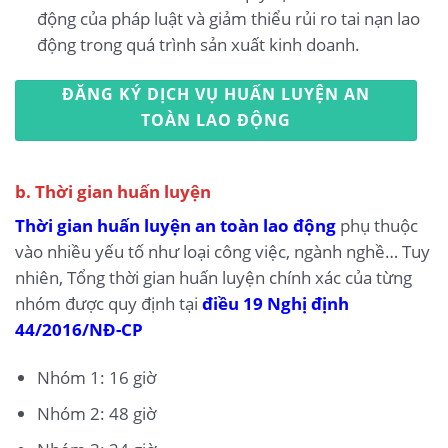
động của pháp luật và giảm thiểu rủi ro tai nạn lao
động trong quá trình sản xuất kinh doanh.
ĐĂNG KÝ DỊCH VỤ HUẤN LUYỆN AN
TOÀN LAO ĐỘNG
b. Thời gian huấn luyện
Thời gian huấn luyện an toàn lao động
phụ thuộc
vào nhiều yếu tố như loại công việc, ngành nghề… Tuy
nhiên, Tổng thời gian huấn luyện chính xác của từng
nhóm được quy định tại
điều 19 Nghị định
44/2016/NĐ-CP
Nhóm 1: 16 giờ
Nhóm 2: 48 giờ