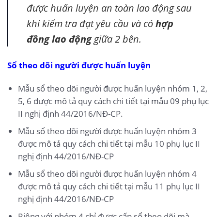
được huấn luyện an toàn lao động sau
khi kiểm tra đạt yêu cầu và có
hợp
đồng lao động
giữa 2 bên.
Sổ theo dõi người được huấn luyện
Mẫu sổ theo dõi người được huấn luyện nhóm 1, 2,
5, 6 được mô tả quy cách chi tiết tại mẫu 09 phụ lục
II nghị định 44/2016/NĐ-CP.
Mẫu sổ theo dõi người được huấn luyện nhóm 3
được mô tả quy cách chi tiết tại mẫu 10 phụ lục II
nghị định 44/2016/NĐ-CP
Mẫu sổ theo dõi người được huấn luyện nhóm 4
được mô tả quy cách chi tiết tại mẫu 11 phụ lục II
nghị định 44/2016/NĐ-CP
Riêng với nhóm 4 chỉ được cấp sổ theo dõi mà