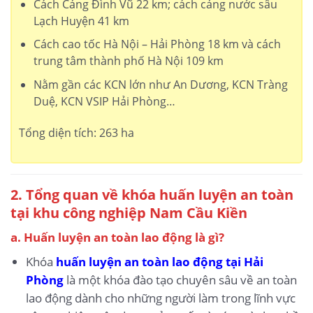
Cách Cảng Đình Vũ 22 km; cách cảng nước sâu
Lạch Huyện 41 km
Cách cao tốc Hà Nội – Hải Phòng 18 km và cách
trung tâm thành phố Hà Nội 109 km
Nằm gần các KCN lớn như An Dương, KCN Tràng
Duệ, KCN VSIP Hải Phòng…
Tổng diện tích: 263 ha
2. Tổng quan về khóa huấn luyện an toàn
tại khu công nghiệp Nam Cầu Kiền
a. Huấn luyện an toàn lao động là gì?
Khóa
huấn luyện an toàn lao động tại Hải
Phòng
là một khóa đào tạo chuyên sâu về an toàn
lao động dành cho những người làm trong lĩnh vực