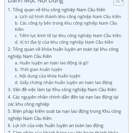
Danh Mục Nội Dung
1. Tổng quan về khu công nghiệp Nam Cầu Kiền
a. Lịch sử hình thành khu công nghiệp Nam Cầu Kiền
b. Các công ty bên trong khu công nghiệp Nam Cầu
Kiền
c. Tiềm lực kinh tế tại khu công nghiệp Nam Cầu Kiền
d. Vị trí địa lý của khu công nghiệp Nam Cầu Kiền
2. Tổng quan về khóa huấn luyện an toàn tại khu công
nghiệp Nam Cầu Kiền
a. Huấn luyện an toàn lao động là gì?
b. Thời gian huấn luyện
c. Nội dung của khóa huấn luyện
d. Giấy chứng nhận huấn luyện an toàn lao động
3. Vấn đề việc làm tại Khu công nghiệp Nam Cầu Kiền
4. Các nguyên nhân chính dẫn đến tai nạn lao động tại
các khu công nghiệp
5. Biện pháp kiểm soát tai nạn lao động trong Khu công
nghiệp Nam Cầu Kiền
6. Lợi ích của việc huấn luyện an toàn lao động
7. Cảm nhận của khách hàng sau khi hoàn thành khóa