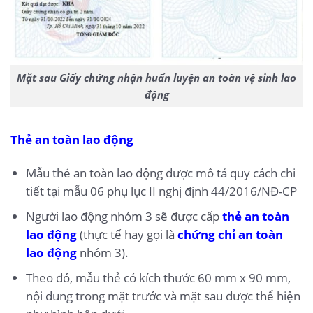
Mặt sau Giấy chứng nhận huấn luyện an toàn vệ sinh lao
động
Thẻ an toàn lao động
Mẫu thẻ an toàn lao động được mô tả quy cách chi
tiết tại mẫu 06 phụ lục II nghị định 44/2016/NĐ-CP
Người lao động nhóm 3 sẽ được cấp
thẻ an toàn
lao động
(thực tế hay gọi là
chứng chỉ an toàn
lao động
nhóm 3).
Theo đó, mẫu thẻ có kích thước 60 mm x 90 mm,
nội dung trong mặt trước và mặt sau được thể hiện