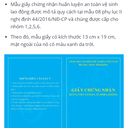
Mẫu giấy chứng nhận huấn luyện an toàn vệ sinh
lao động được mô tả quy cách tại mẫu 08 phụ lục II
nghị định 44/2016/NĐ-CP và chúng được cấp cho
nhóm 1,2,5,6.
Theo đó, mẫu giấy có kích thước 13 cm x 19 cm,
mặt ngoài của nó có màu xanh da trời.