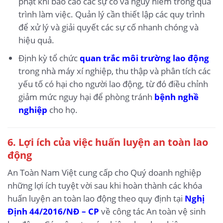
phạt khi báo cáo các sự cố và nguy hiểm trong quá
trình làm việc. Quản lý cần thiết lập các quy trình
để xử lý và giải quyết các sự cố nhanh chóng và
hiệu quả.
Định kỳ tổ chức
quan trắc môi trường lao động
trong nhà máy xí nghiệp, thu thập và phân tích các
yếu tố có hại cho người lao động, từ đó điều chỉnh
giảm mức nguy hại để phòng tránh
bệnh nghề
nghiệp
cho họ.
6.
Lợi ích của việc huấn luyện an toàn lao
động
An Toàn Nam Việt cung cấp cho Quý doanh nghiệp
những lợi ích tuyệt vời sau khi hoàn thành các khóa
huấn luyện an toàn lao động theo quy định tại
Nghị
Định 44/2016/NĐ – CP
về công tác An toàn vệ sinh