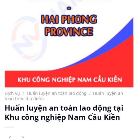
Dịch vụ
/
Huấn luyện an toàn lao động
/
Huấn luyện an
toàn theo địa điểm
Huấn luyện an toàn lao động tại
Khu công nghiệp Nam Cầu Kiền