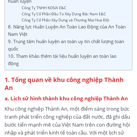
huấn luyện
Công Ty TNHH KOSIA E&C
Công Ty Cổ Phần Đầu Tư Xây Dựng Bắc Nam E&C
Công Ty Cổ Phần Xây Dựng và Thương Mại Hoa Đất
8. Năng lực Huấn Luyện An Toàn Lao Động của An Toàn
Nam Việt
9. Trung tâm huấn luyện an toàn uy tín chất lượng toàn
quốc
10. Tham khảo thêm tài liệu huấn luyện an toàn lao
động
1. Tổng quan về khu công nghiệp Thành
An
a. Lịch sử hình thành khu công nghiệp Thành An
Khu công nghiệp Thành An, một điểm sáng trong bức
tranh phát triển công nghiệp của đất nước, đã ghi dấu
bước tiến mạnh mẽ của Việt Nam trên con đường hội
nhập và phát triển kinh tế toàn cầu. Với một lịch sử