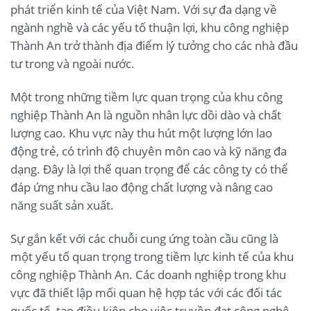
phát triển kinh tế của Việt Nam. Với sự đa dạng về
ngành nghề và các yếu tố thuận lợi, khu công nghiệp
Thành An trở thành địa điểm lý tưởng cho các nhà đầu
tư trong và ngoài nước.
Một trong những tiềm lực quan trọng của khu công
nghiệp Thành An là nguồn nhân lực dồi dào và chất
lượng cao. Khu vực này thu hút một lượng lớn lao
động trẻ, có trình độ chuyên môn cao và kỹ năng đa
dạng. Đây là lợi thế quan trọng để các công ty có thể
đáp ứng nhu cầu lao động chất lượng và nâng cao
năng suất sản xuất.
Sự gắn kết với các chuỗi cung ứng toàn cầu cũng là
một yếu tố quan trọng trong tiềm lực kinh tế của khu
công nghiệp Thành An. Các doanh nghiệp trong khu
vực đã thiết lập mối quan hệ hợp tác với các đối tác
quốc tế, tạo điều kiện cho việc truyền đạt công nghệ