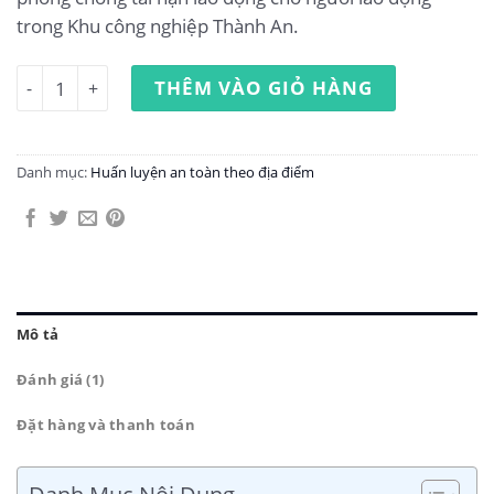
trong Khu công nghiệp Thành An.
Huấn luyện an toàn lao động tại Khu công nghiệp Thành 
THÊM VÀO GIỎ HÀNG
Danh mục:
Huấn luyện an toàn theo địa điểm
Mô tả
Đánh giá (1)
Đặt hàng và thanh toán