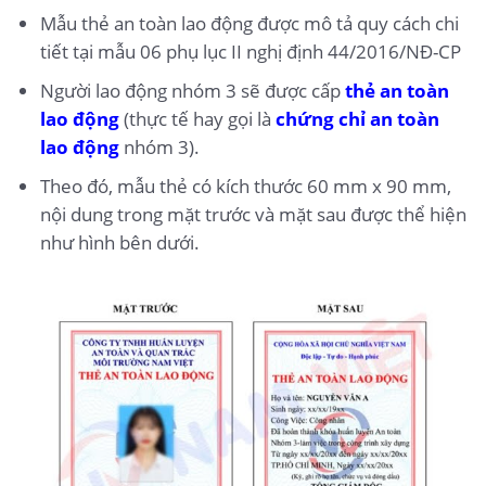
Mẫu thẻ an toàn lao động được mô tả quy cách chi
tiết tại mẫu 06 phụ lục II nghị định 44/2016/NĐ-CP
Người lao động nhóm 3 sẽ được cấp
thẻ an toàn
lao động
(thực tế hay gọi là
chứng chỉ an toàn
lao động
nhóm 3).
Theo đó, mẫu thẻ có kích thước 60 mm x 90 mm,
nội dung trong mặt trước và mặt sau được thể hiện
như hình bên dưới.