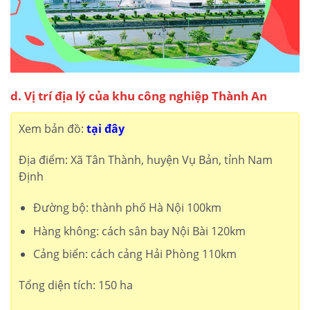
d. Vị trí địa lý của khu công nghiệp Thành An
Xem bản đồ:
tại đây
Địa điểm: Xã Tân Thành, huyện Vụ Bản, tỉnh Nam
Định
Đường bộ: thành phố Hà Nội 100km
Hàng không: cách sân bay Nội Bài 120km
Cảng biển: cách cảng Hải Phòng 110km
Tổng diện tích: 150 ha