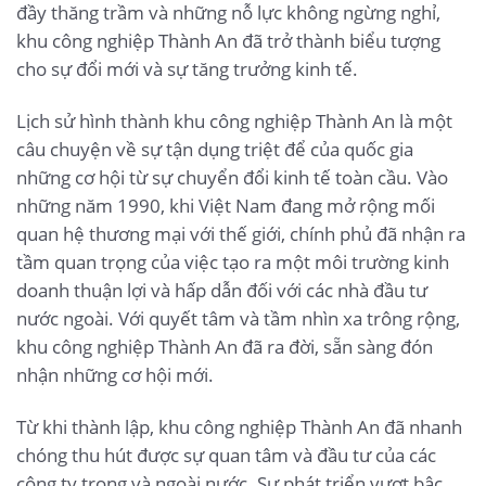
đầy thăng trầm và những nỗ lực không ngừng nghỉ,
khu công nghiệp Thành An đã trở thành biểu tượng
cho sự đổi mới và sự tăng trưởng kinh tế.
Lịch sử hình thành khu công nghiệp Thành An là một
câu chuyện về sự tận dụng triệt để của quốc gia
những cơ hội từ sự chuyển đổi kinh tế toàn cầu. Vào
những năm 1990, khi Việt Nam đang mở rộng mối
quan hệ thương mại với thế giới, chính phủ đã nhận ra
tầm quan trọng của việc tạo ra một môi trường kinh
doanh thuận lợi và hấp dẫn đối với các nhà đầu tư
nước ngoài. Với quyết tâm và tầm nhìn xa trông rộng,
khu công nghiệp Thành An đã ra đời, sẵn sàng đón
nhận những cơ hội mới.
Từ khi thành lập, khu công nghiệp Thành An đã nhanh
chóng thu hút được sự quan tâm và đầu tư của các
công ty trong và ngoài nước. Sự phát triển vượt bậc