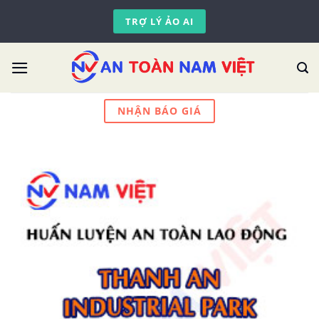
Skip
TRỢ LÝ ẢO AI
to
content
NHẬN BÁO GIÁ