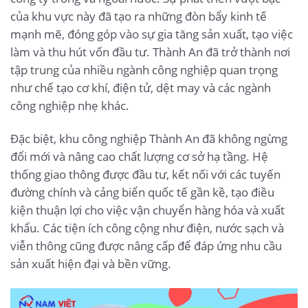
của khu vực này đã tạo ra những đòn bẩy kinh tế
mạnh mẽ, đóng góp vào sự gia tăng sản xuất, tạo việc
làm và thu hút vốn đầu tư. Thành An đã trở thành nơi
tập trung của nhiều ngành công nghiệp quan trọng
như chế tạo cơ khí, điện tử, dệt may và các ngành
công nghiệp nhẹ khác.
Đặc biệt, khu công nghiệp Thành An đã không ngừng
đổi mới và nâng cao chất lượng cơ sở hạ tầng. Hệ
thống giao thông được đầu tư, kết nối với các tuyến
đường chính và cảng biển quốc tế gần kề, tạo điều
kiện thuận lợi cho việc vận chuyển hàng hóa và xuất
khẩu. Các tiện ích công cộng như điện, nước sạch và
viễn thông cũng được nâng cấp để đáp ứng nhu cầu
sản xuất hiện đại và bền vững.