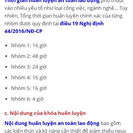
Thời gian huấn luyện an toàn lao động
phụ thuộc
vào nhiều yếu tố như loại công việc, ngành nghề… Tuy
nhiên, Tổng thời gian huấn luyện chính xác của từng
nhóm được quy định tại
điều 19 Nghị định
44/2016/NĐ-CP
Nhóm 1: 16 giờ
Nhóm 2: 48 giờ
Nhóm 3: 24 giờ
Nhóm 4: 16 giờ
Nhóm 5: 16 giờ
Nhóm 6: 4 giờ
c. Nội dung của khóa huấn luyện
Nội dung huấn luyện an toàn lao động
bao gồm
các kiến thức và kỹ năng cần thiết để giảm thiểu nguy