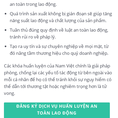
an toàn trong lao động.
Quá trình sản xuất không bị gián đoạn sẽ giúp tăng
năng suất lao động và chất lượng của sản phẩm.
Tuân thủ đúng quy định về luật an toàn lao động,
tránh rủi ro về pháp lý.
Tạo ra uy tín và sự chuyên nghiệp về mọi mặt, từ
đó nâng tầm thương hiệu cho quý doanh nghiệp.
Các khóa huấn luyện của Nam Việt chính là giải pháp
phòng, chống lại các yếu tố tác động từ bên ngoài vào
mỗi cá nhân để họ có thể tránh khỏi sự nguy hiểm có
thể dẫn tới thương tật hoặc nghiêm trọng hơn là tử
vong.
ĐĂNG KÝ DỊCH VỤ HUẤN LUYỆN AN
TOÀN LAO ĐỘNG