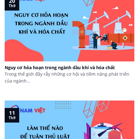
20
Th9
Nguy cơ hỏa hoạn trong ngành dầu khí và hóa chất
Trong thế giới đầy rẫy những cơ hội và tiềm năng phát triển
của ngành...
11
Th9