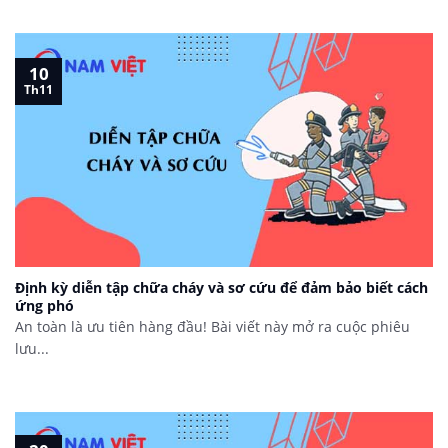
10
Th11
Định kỳ diễn tập chữa cháy và sơ cứu để đảm bảo biết cách
ứng phó
An toàn là ưu tiên hàng đầu! Bài viết này mở ra cuộc phiêu
lưu...