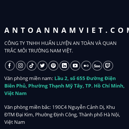
ANTOANNAMVIET.CO
CÔNG TY TNHH HUẤN LUYỆN AN TOÀN VÀ QUAN
TRẮC MÔI TRƯỜNG NAM VIỆT.
Văn phòng miền nam:
Lầu 2, số 655 Đường Điện
Biên Phủ, Phường Thạnh Mỹ Tây, TP. Hồ Chí Minh,
Việt Nam
Văn phòng miền bắc: 190C4 Nguyễn Cảnh Dị, Khu
ĐTM Đại Kim, Phường Định Công, Thành phố Hà Nội,
Việt Nam