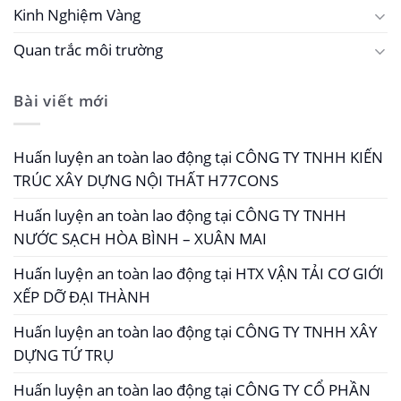
Kinh Nghiệm Vàng
Quan trắc môi trường
Bài viết mới
Huấn luyện an toàn lao động tại CÔNG TY TNHH KIẾN
TRÚC XÂY DỰNG NỘI THẤT H77CONS
Huấn luyện an toàn lao động tại CÔNG TY TNHH
NƯỚC SẠCH HÒA BÌNH – XUÂN MAI
Huấn luyện an toàn lao động tại HTX VẬN TẢI CƠ GIỚI
XẾP DỠ ĐẠI THÀNH
Huấn luyện an toàn lao động tại CÔNG TY TNHH XÂY
DỰNG TỨ TRỤ
Huấn luyện an toàn lao động tại CÔNG TY CỔ PHẦN