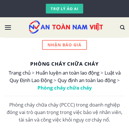
Skip
TRỢ LÝ ẢO AI
to
content
NHẬN BÁO GIÁ
PHÒNG CHÁY CHỮA CHÁY
Trang chủ
>
Huấn luyện an toàn lao động
>
Luật và
Quy Định Lao Động
>
Quy định an toàn lao động
>
Phòng cháy chữa cháy
Phòng cháy chữa cháy (PCCC) trong doanh nghiệp
đóng vai trò quan trọng trong việc bảo vệ nhân viên,
tài sản và công việc khỏi nguy cơ cháy nổ.