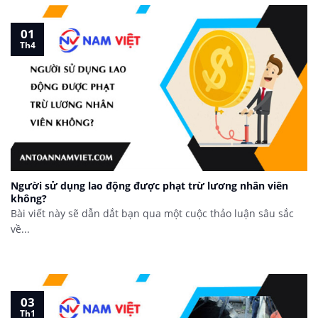
01
Th4
Người sử dụng lao động được phạt trừ lương nhân viên
không?
Bài viết này sẽ dẫn dắt bạn qua một cuộc thảo luận sâu sắc
về...
03
Th1