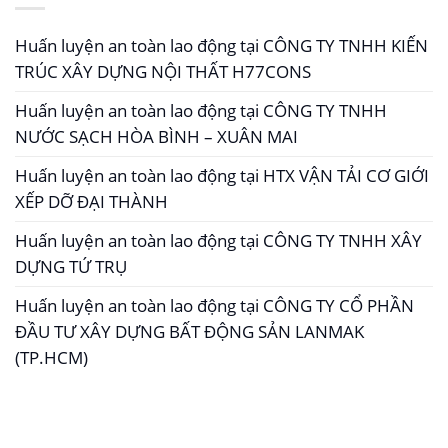
Huấn luyện an toàn lao động tại CÔNG TY TNHH KIẾN
TRÚC XÂY DỰNG NỘI THẤT H77CONS
Huấn luyện an toàn lao động tại CÔNG TY TNHH
NƯỚC SẠCH HÒA BÌNH – XUÂN MAI
Huấn luyện an toàn lao động tại HTX VẬN TẢI CƠ GIỚI
XẾP DỠ ĐẠI THÀNH
Huấn luyện an toàn lao động tại CÔNG TY TNHH XÂY
DỰNG TỨ TRỤ
Huấn luyện an toàn lao động tại CÔNG TY CỔ PHẦN
ĐẦU TƯ XÂY DỰNG BẤT ĐỘNG SẢN LANMAK
(TP.HCM)